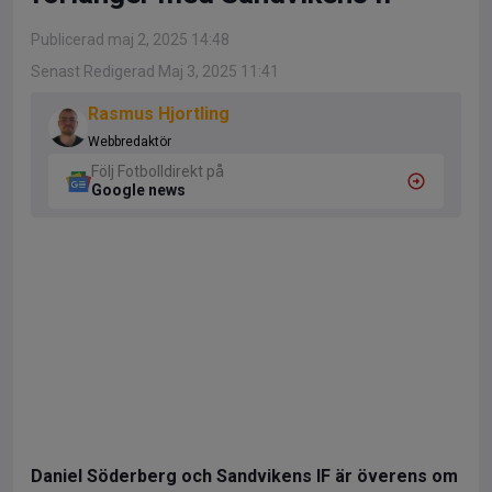
Publicerad maj 2, 2025 14:48
Senast Redigerad Maj 3, 2025 11:41
Rasmus Hjortling
Webbredaktör
Följ Fotbolldirekt på
Google news
Daniel Söderberg och Sandvikens IF är överens om