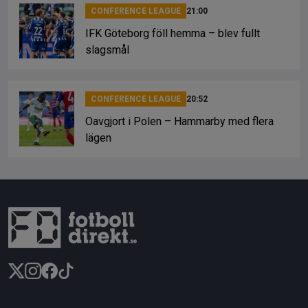
CONFERENCE LEAGUE
21:00
IFK Göteborg föll hemma – blev fullt
slagsmål
CONFERENCE LEAGUE
20:52
Oavgjort i Polen – Hammarby med flera
lägen