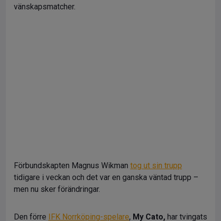
vänskapsmatcher.
Förbundskapten Magnus Wikman
tog ut sin trupp
tidigare i veckan och det var en ganska väntad trupp –
men nu sker förändringar.
Den förre
IFK Norrköping-spelare
,
My Cato,
har tvingats