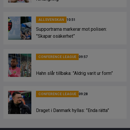
ALLSVENSKAN
10:51
Supportrarna markerar mot polisen:
”Skapar osäkerhet”
CONFERENCE LEAGUE
09:57
Hahn slår tillbaka: ”Aldrig varit ur form”
CONFERENCE LEAGUE
09:28
Draget i Danmark hyllas: ”Enda rätta”