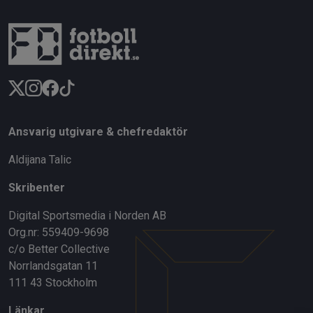
Ansvarig utgivare & chefredaktör
Aldijana Talic
Skribenter
Digital Sportsmedia i Norden AB
Org.nr: 559409-9698
c/o Better Collective
Norrlandsgatan 11
111 43 Stockholm
Länkar