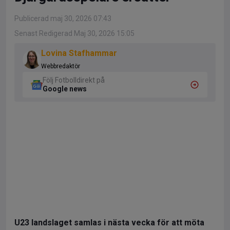
Publicerad maj 30, 2026 07:43
Senast Redigerad Maj 30, 2026 15:05
Lovina Stafhammar
Webbredaktör
Följ Fotbolldirekt på
Google news
U23 landslaget samlas i nästa vecka för att möta