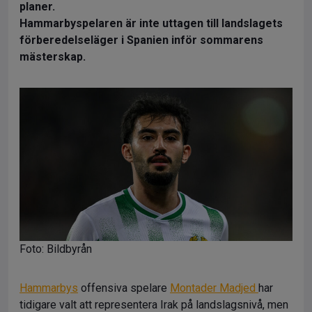
planer.
Hammarbyspelaren är inte uttagen till landslagets
förberedelseläger i Spanien inför sommarens
mästerskap.
Foto: Bildbyrån
Hammarbys
offensiva spelare
Montader Madjed
har
tidigare valt att representera Irak på landslagsnivå, men