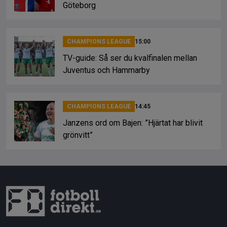
Göteborg
CHAMPIONS LEAGUE
15:00
TV-guide: Så ser du kvalfinalen mellan
Juventus och Hammarby
CHAMPIONS LEAGUE
14:45
Janzens ord om Bajen: ”Hjärtat har blivit
grönvitt”