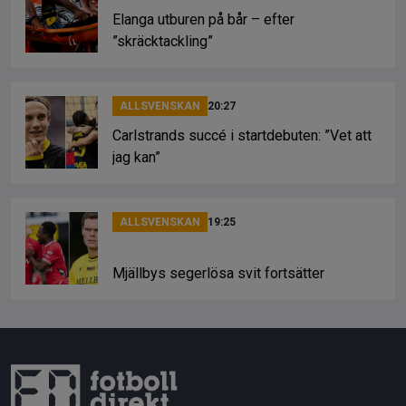
Elanga utburen på bår – efter
”skräcktackling”
ALLSVENSKAN
20:27
Carlstrands succé i startdebuten: ”Vet att
jag kan”
ALLSVENSKAN
19:25
Mjällbys segerlösa svit fortsätter