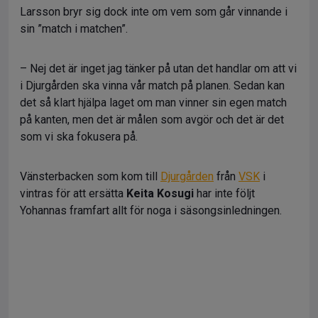
Larsson bryr sig dock inte om vem som går vinnande i
sin ”match i matchen”.
– Nej det är inget jag tänker på utan det handlar om att vi
i Djurgården ska vinna vår match på planen. Sedan kan
det så klart hjälpa laget om man vinner sin egen match
på kanten, men det är målen som avgör och det är det
som vi ska fokusera på.
Vänsterbacken som kom till
Djurgården
från
VSK
i
vintras för att ersätta
Keita Kosugi
har inte följt
Yohannas framfart allt för noga i säsongsinledningen.