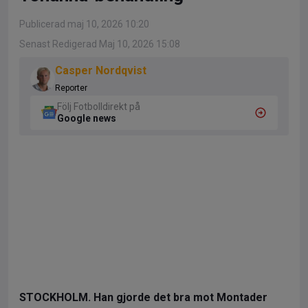
Publicerad maj 10, 2026 10:20
Senast Redigerad Maj 10, 2026 15:08
Casper Nordqvist
Reporter
Följ Fotbolldirekt på
Google news
STOCKHOLM. Han gjorde det bra mot Montader