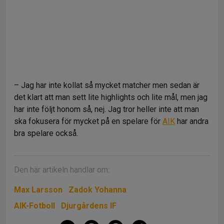
– Jag har inte kollat så mycket matcher men sedan är
det klart att man sett lite highlights och lite mål, men jag
har inte följt honom så, nej. Jag tror heller inte att man
ska fokusera för mycket på en spelare för
AIK
har andra
bra spelare också.
Den här artikeln handlar om:
Max Larsson
Zadok Yohanna
AIK-Fotboll
Djurgårdens IF