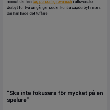
minnet där han
tog personlig revansch
i allsvenska
derbyt för två omgångar sedan kontra cupderbyt i mars
där han hade det tuffare.
”Ska inte fokusera för mycket på en
spelare”