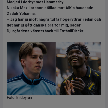
Madjed i derbyt mot Hammarby.
Nu ska Max Larsson ställas mot AIK:s haussade
Zadok Yohanna.
– Jag har ju mött några tuffa högeryttrar redan och
det har ju gått ganska bra för mig, säger
Djurgårdens vänsterback till FotbollDirekt.
Foto: Bildbyrån