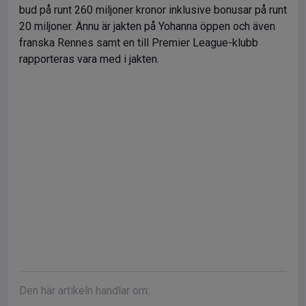
bud på runt 260 miljoner kronor inklusive bonusar på runt
20 miljoner. Ännu är jakten på Yohanna öppen och även
franska Rennes samt en till Premier League-klubb
rapporteras vara med i jakten.
Den här artikeln handlar om: