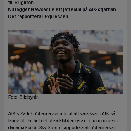
till Brighton.
Nu lägger Newcastle ett jättebud på AIK-stjärnan.
Det rapporterar Expressen.
Foto: Bildbyrån
AIK:s Zadok Yohanna ser inte ut att vara kvar i AIK så
länge till. En hel del olika klubbar rycker i honom men i
dagarna kunde Sky Sports rapportera att Yohanna var