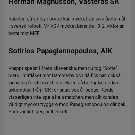
Herman Magnusson, Västerås SK
Raketen på volley i bortre kan mycket väl vara årets mål
i svensk fotboll. Mr VSK mycket bärande i 3-2-viktorian
borta mot MFF.
Sotirios Papagiannopoulos, AIK
Knappt spelat i årets allsvenska, men nu tog ”Sotte”
plats i mittlåset mot Hammarby och då fick han också
vinna sin första match mot Bajen på bortaplan sedan
ankomsten från FCK för snart sex år sedan. Kunde
visserligen inte spela hela matchen, men allt kändes
väldigt mycket tryggare med Papagiannopoulos där bak.
Som vanligt igen, helt enkelt.