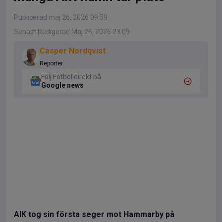
Publicerad maj 26, 2026 09:59
Senast Redigerad Maj 26, 2026 23:09
Casper Nordqvist
Reporter
Följ Fotbolldirekt på
Google news
AIK tog sin första seger mot Hammarby på