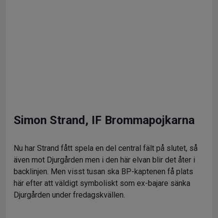
Simon Strand, IF Brommapojkarna
Nu har Strand fått spela en del central fält på slutet, så
även mot Djurgården men i den här elvan blir det åter i
backlinjen. Men visst tusan ska BP-kaptenen få plats
här efter att väldigt symboliskt som ex-bajare sänka
Djurgården under fredagskvällen.