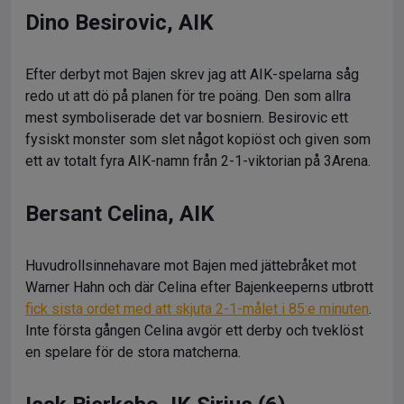
Dino Besirovic, AIK
Efter derbyt mot Bajen skrev jag att AIK-spelarna såg
redo ut att dö på planen för tre poäng. Den som allra
mest symboliserade det var bosniern. Besirovic ett
fysiskt monster som slet något kopiöst och given som
ett av totalt fyra AIK-namn från 2-1-viktorian på 3Arena.
Bersant Celina, AIK
Huvudrollsinnehavare mot Bajen med jättebråket mot
Warner Hahn och där Celina efter Bajenkeeperns utbrott
fick sista ordet med att skjuta 2-1-målet i 85:e minuten
.
Inte första gången Celina avgör ett derby och tveklöst
en spelare för de stora matcherna.