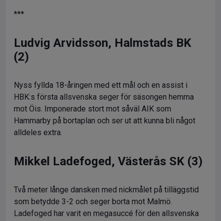
***
Ludvig Arvidsson, Halmstads BK
(2)
Nyss fyllda 18-åringen med ett mål och en assist i
HBK:s första allsvenska seger för säsongen hemma
mot Öis. Imponerade stort mot såväl AIK som
Hammarby på bortaplan och ser ut att kunna bli något
alldeles extra.
Mikkel Ladefoged, Västerås SK (3)
Två meter långe dansken med nickmålet på tilläggstid
som betydde 3-2 och seger borta mot Malmö.
Ladefoged har varit en megasuccé för den allsvenska