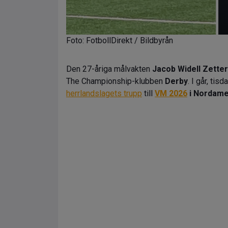
Foto: FotbollDirekt / Bildbyrån
Den 27-åriga målvakten
Jacob Widell Zette
The Championship-klubben
Derby
. I går, ti
herrlandslagets trupp
till
VM 2026
i Nordame