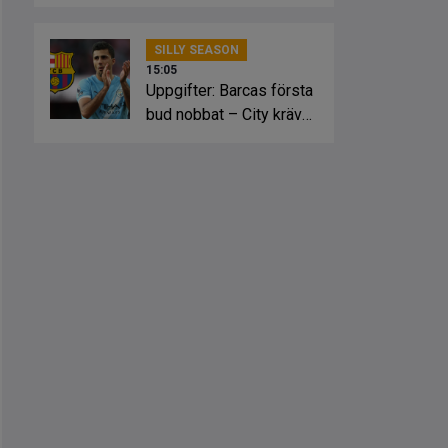
SILLY SEASON
15:05
Uppgifter: Barcas första
bud nobbat – City kräver
mer