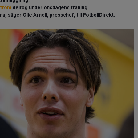
sanläggning.
ström
deltog under onsdagens träning.
 säger Olle Arnell, presschef, till FotbollDirekt.