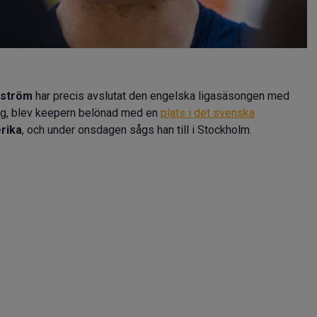
rström
har precis avslutat den engelska ligasäsongen med
sdag, blev keepern belönad med en
plats i det svenska
rika
, och under onsdagen sågs han till i Stockholm.