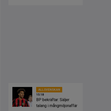
ALLSVENSKAN
15:18
BP bekräftar: Säljer
talang i mångmiljonaffär