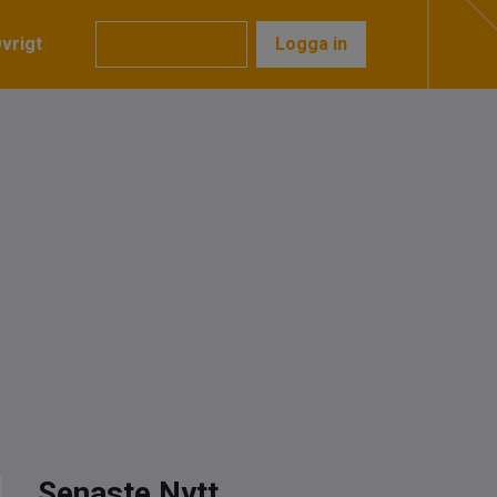
vrigt
Prenumerera
Logga in
Senaste Nytt