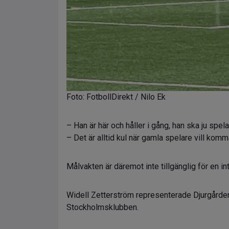
Foto: FotbollDirekt / Nilo Ek
– Han är här och håller i gång, han ska ju spel
– Det är alltid kul när gamla spelare vill komma
Målvakten är däremot inte tillgänglig för en 
Widell Zetterström representerade Djurgården
Stockholmsklubben.