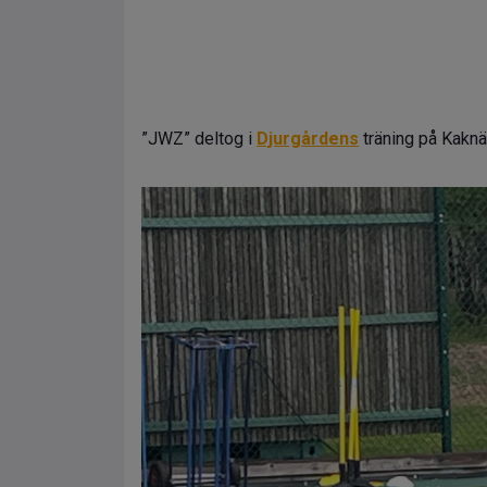
”JWZ” deltog i
Djurgårdens
träning på Kaknä