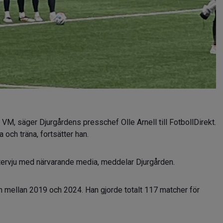
a VM, säger Djurgårdens presschef Olle Arnell till FotbollDirekt.
 och träna, fortsätter han.
intervju med närvarande media, meddelar Djurgården.
 mellan 2019 och 2024. Han gjorde totalt 117 matcher för