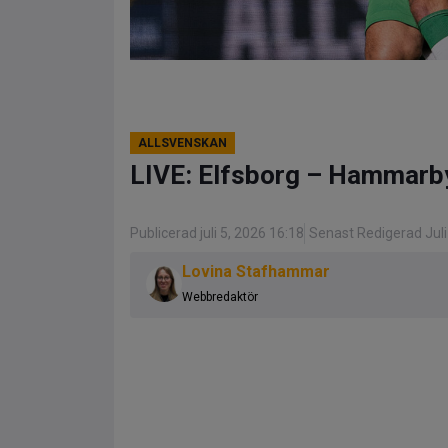
ALLSVENSKAN
LIVE: Elfsborg – Hammarb
Publicerad juli 5, 2026 16:18
Senast Redigerad Juli
Lovina Stafhammar
Webbredaktör