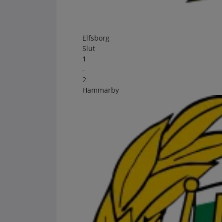
Elfsborg
Slut
1
-
2
Hammarby