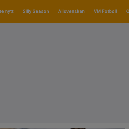
e nytt
Silly Season
Allsvenskan
VM Fotboll
Ö