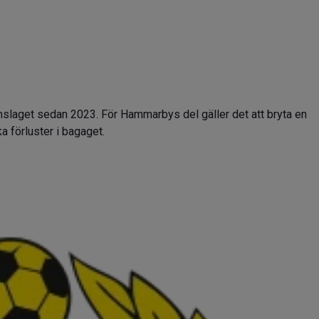
mslaget sedan 2023. För Hammarbys del gäller det att bryta en
ka förluster i bagaget.