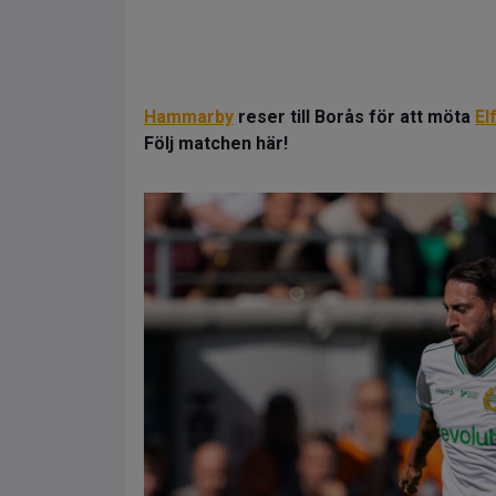
Hammarby
reser till Borås för att möta
El
Följ matchen här!