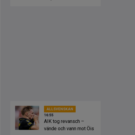
ALLSVENSKAN
16:55
AIK tog revansch –
vände och vann mot Öis