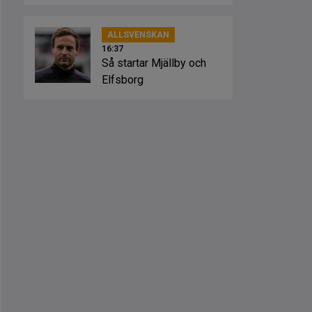
ALLSVENSKAN
16:37
Så startar Mjällby och
Elfsborg