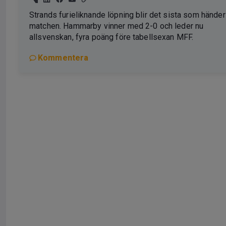
Strands furieliknande löpning blir det sista som händer
matchen. Hammarby vinner med 2-0 och leder nu
allsvenskan, fyra poäng före tabellsexan MFF.
Kommentera