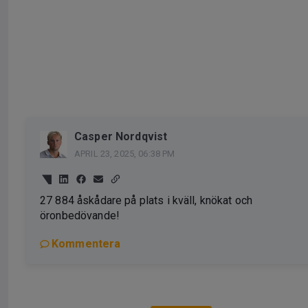
Casper Nordqvist
APRIL 23, 2025, 06:38 PM
27 884 åskådare på plats i kväll, knökat och
öronbedövande!
Kommentera