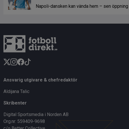
Napoli-dansken kan vända hem – sen öppning
Ansvarig utgivare & chefredaktör
Aldijana Talic
Skribenter
Digital Sportsmedia i Norden AB
Org.nr: 559409-9698
c/o Better Collective