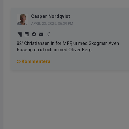
Casper Nordqvist
APRIL 23, 2025, 06:39 PM
82' Christiansen in för MFF, ut med Skogmar. Även
Rosengren ut och in med Oliver Berg.
Kommentera