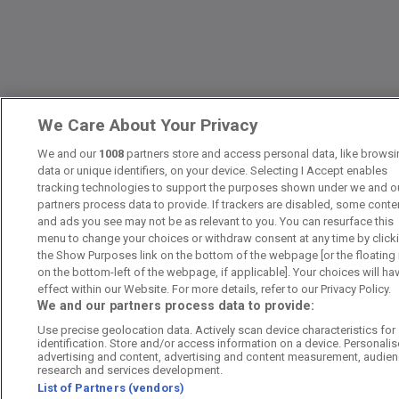
We Care About Your Privacy
We and our
1008
partners store and access personal data, like browsi
data or unique identifiers, on your device. Selecting I Accept enables
tracking technologies to support the purposes shown under we and o
partners process data to provide. If trackers are disabled, some conte
and ads you see may not be as relevant to you. You can resurface this
menu to change your choices or withdraw consent at any time by click
the Show Purposes link on the bottom of the webpage [or the floating
on the bottom-left of the webpage, if applicable]. Your choices will ha
effect within our Website. For more details, refer to our Privacy Policy.
We and our partners process data to provide:
Use precise geolocation data. Actively scan device characteristics for
identification. Store and/or access information on a device. Personali
advertising and content, advertising and content measurement, audie
research and services development.
List of Partners (vendors)