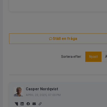
Ställ en fråga
Sortera efter:
Nyast
Ä
Casper Nordqvist
APRIL 23, 2025, 07:00 PM