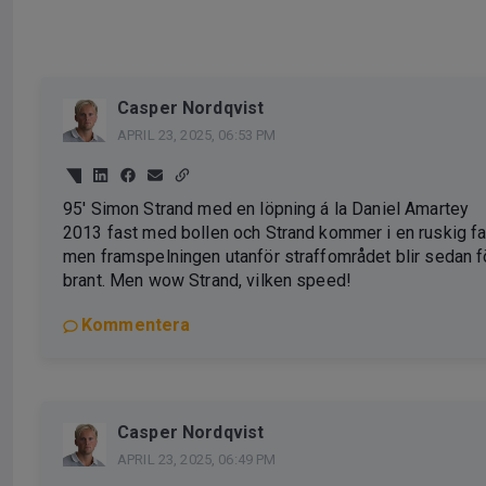
Casper Nordqvist
APRIL 23, 2025, 06:53 PM
95' Simon Strand med en löpning á la Daniel Amartey
2013 fast med bollen och Strand kommer i en ruskig fa
men framspelningen utanför straffområdet blir sedan f
brant. Men wow Strand, vilken speed!
Kommentera
Casper Nordqvist
APRIL 23, 2025, 06:49 PM