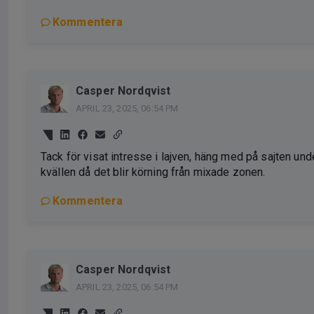
Kommentera
Casper Nordqvist
APRIL 23, 2025, 06:54 PM
Tack för visat intresse i lajven, häng med på sajten und
kvällen då det blir körning från mixade zonen.
Kommentera
Casper Nordqvist
APRIL 23, 2025, 06:54 PM