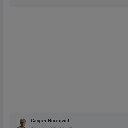
Casper Nordqvist
APRIL 23, 2025, 06:43 PM