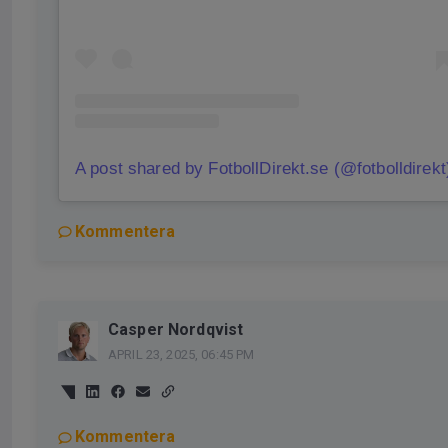
A post shared by FotbollDirekt.se (@fotbolldirekt
Kommentera
Casper Nordqvist
APRIL 23, 2025, 06:45 PM
Kommentera