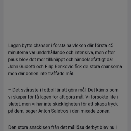
Lagen bytte chanser i första halvleken där första 45
minuterna var underhållande och intensiva, men efter
paus blev det mer tillknäppt och händelsefattigt där
John Guidetti och Filip Benkovic fick de stora chanserna
men där bollen inte träffade mål.
– Det svåraste i fotboll är att göra mål. Det känns som
vi skapar för få lägen för att göra mål. Vi försökte lite i
slutet, men vi har inte skickligheten för att skapa tryck
på dem, säger Anton Salétros i den mixade zonen.
Den stora snackisen från det mållösa derbyt blev nu i