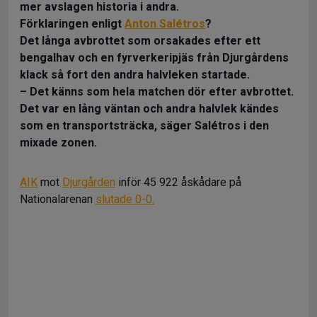
mer avslagen historia i andra.
Förklaringen enligt
Anton Salétros
?
Det långa avbrottet som orsakades efter ett
bengalhav och en fyrverkeripjäs från Djurgårdens
klack så fort den andra halvleken startade.
– Det känns som hela matchen dör efter avbrottet.
Det var en lång väntan och andra halvlek kändes
som en transportsträcka, säger Salétros i den
mixade zonen.
AIK
mot
Djurgården
inför 45 922 åskådare på
Nationalarenan
slutade 0-0.