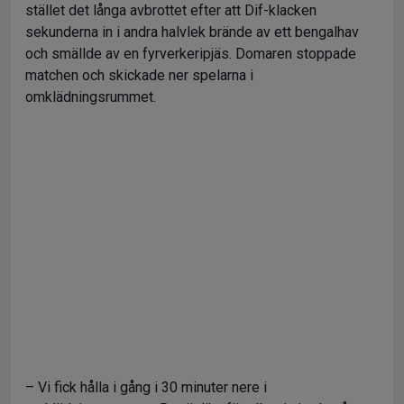
stället det långa avbrottet efter att Dif-klacken
sekunderna in i andra halvlek brände av ett bengalhav
och smällde av en fyrverkeripjäs. Domaren stoppade
matchen och skickade ner spelarna i
omklädningsrummet.
– Vi fick hålla i gång i 30 minuter nere i