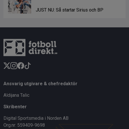
JUST NU: Så startar Sirius och BP
Ansvarig utgivare & chefredaktör
Aldijana Talic
Skribenter
Digital Sportsmedia i Norden AB
Org.nr: 559409-9698