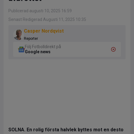
Publicerad augusti 10, 2025 16:59
Senast Redigerad Augusti 11, 2025 10:35
Casper Nordqvist
Reporter
Följ Fotbolldirekt på
Google news
SOLNA. En rolig första halvlek byttes mot en desto