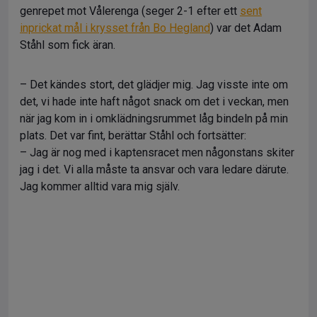
genrepet mot Vålerenga (seger 2-1 efter ett
sent
inprickat mål i krysset från Bo Hegland
) var det Adam
Ståhl som fick äran.
– Det kändes stort, det glädjer mig. Jag visste inte om
det, vi hade inte haft något snack om det i veckan, men
när jag kom in i omklädningsrummet låg bindeln på min
plats. Det var fint, berättar Ståhl och fortsätter:
– Jag är nog med i kaptensracet men någonstans skiter
jag i det. Vi alla måste ta ansvar och vara ledare därute.
Jag kommer alltid vara mig själv.