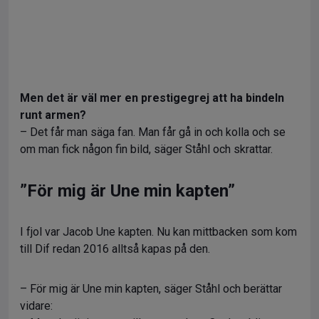
Men det är väl mer en prestigegrej att ha bindeln
runt armen?
– Det får man säga fan. Man får gå in och kolla och se
om man fick någon fin bild, säger Ståhl och skrattar.
”För mig är Une min kapten”
I fjol var Jacob Une kapten. Nu kan mittbacken som kom
till Dif redan 2016 alltså kapas på den.
– För mig är Une min kapten, säger Ståhl och berättar
vidare: