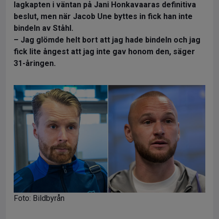
lagkapten i väntan på Jani Honkavaaras definitiva
beslut, men när Jacob Une byttes in fick han inte
bindeln av Ståhl.
– Jag glömde helt bort att jag hade bindeln och jag
fick lite ångest att jag inte gav honom den, säger
31-åringen.
Foto: Bildbyrån