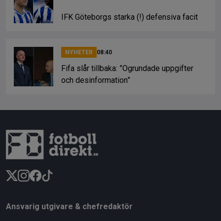
IFK Göteborgs starka (!) defensiva facit
NYHETER
08:40
Fifa slår tillbaka: ”Ogrundade uppgifter
och desinformation”
Ansvarig utgivare & chefredaktör