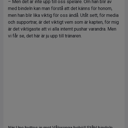
– Men det är inte upp till oss spelare. Om han blir av
med bindeln kan man förstå att det känns för honom,
men han blir lika viktig för oss ändå. Utåt sett, för media
och supportrar, är det viktigt vem som är kapten, för mig
är det viktigaste att vi alla internt pushar varandra. Men
vi får se, det här är ju upp till tränaren.
När Une byttes in mot Vålerenga behöll Ståhl bindeln.