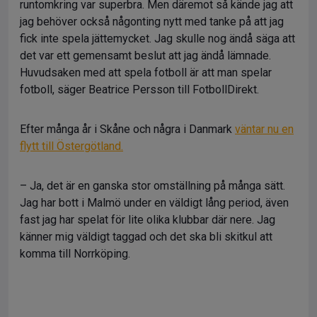
runtomkring var superbra. Men däremot så kände jag att
jag behöver också någonting nytt med tanke på att jag
fick inte spela jättemycket. Jag skulle nog ändå säga att
det var ett gemensamt beslut att jag ändå lämnade.
Huvudsaken med att spela fotboll är att man spelar
fotboll, säger Beatrice Persson till FotbollDirekt.
Efter många år i Skåne och några i Danmark
väntar nu en
flytt till Östergötland.
– Ja, det är en ganska stor omställning på många sätt.
Jag har bott i Malmö under en väldigt lång period, även
fast jag har spelat för lite olika klubbar där nere. Jag
känner mig väldigt taggad och det ska bli skitkul att
komma till Norrköping.