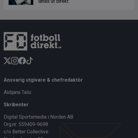
lånas ut direkt
Ansvarig utgivare & chefredaktör
Aldijana Talic
Skribenter
Digital Sportsmedia i Norden AB
Org.nr: 559409-9698
c/o Better Collective