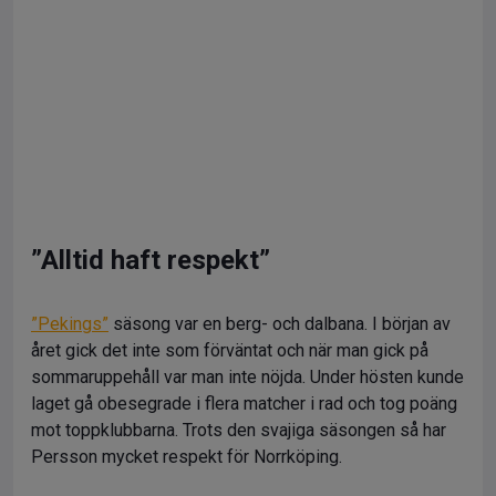
”Alltid haft respekt”
”Pekings”
säsong var en berg- och dalbana. I början av
året gick det inte som förväntat och när man gick på
sommaruppehåll var man inte nöjda. Under hösten kunde
laget gå obesegrade i flera matcher i rad och tog poäng
mot toppklubbarna. Trots den svajiga säsongen så har
Persson mycket respekt för Norrköping.