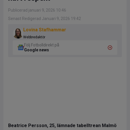
Publicerad januari 9, 2026 10:46
Senast Redigerad Januari 9, 2026 19:42
Lovina Stafhammar
Webbredaktör
Följ Fotbolldirekt på
Google news
Beatrice Persson, 25, lämnade tabelltrean Malmö