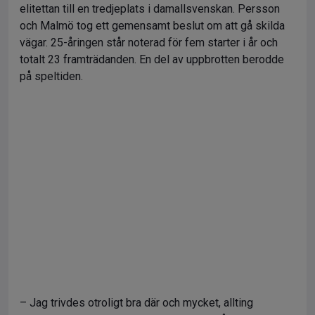
elitettan till en tredjeplats i damallsvenskan. Persson
och Malmö tog ett gemensamt beslut om att gå skilda
vägar. 25-åringen står noterad för fem starter i år och
totalt 23 framträdanden. En del av uppbrotten berodde
på speltiden.
– Jag trivdes otroligt bra där och mycket, allting