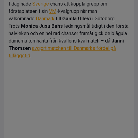
I dag hade
Sverige
chans att koppla grepp om
förstaplatsen i sin
VM
-kvalgrupp när man
välkomnade
Danmark
till
Gamla Ullevi
i Göteborg.
Trots
Monica Jusu Bahs
ledningsmål tidigt i den första
halvleken och en hel rad chanser framåt gick de blågula
damerna tomhänta från kvällens kvalmatch – då
Janni
Thomsen
avgjort matchen till Danmarks fördel på
tilläggstid
.