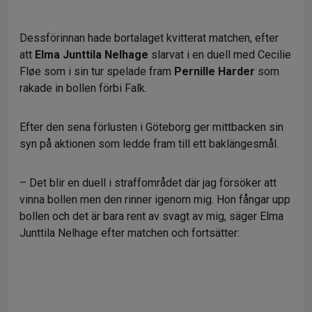
Dessförinnan hade bortalaget kvitterat matchen, efter
att
Elma Junttila Nelhage
slarvat i en duell med Cecilie
Fløe som i sin tur spelade fram
Pernille Harder
som
rakade in bollen förbi Falk.
Efter den sena förlusten i Göteborg ger mittbacken sin
syn på aktionen som ledde fram till ett baklängesmål.
– Det blir en duell i straffområdet där jag försöker att
vinna bollen men den rinner igenom mig. Hon fångar upp
bollen och det är bara rent av svagt av mig, säger Elma
Junttila Nelhage efter matchen och fortsätter: