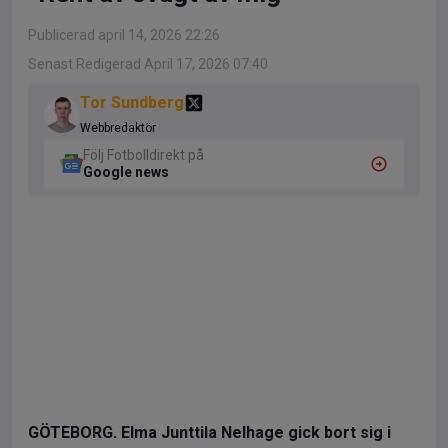
Publicerad april 14, 2026 22:26
Senast Redigerad April 17, 2026 07:40
Tor Sundberg
Webbredaktör
Följ Fotbolldirekt på
Google news
GÖTEBORG. Elma Junttila Nelhage gick bort sig i