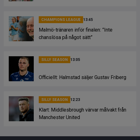
CHAMPIONS LEAGUE
13:45
Malmö-tränaren inför finalen: ”Inte
chanslösa på något sätt”
SILLY SEASON
13:05
Officiellt: Halmstad säljer Gustav Friberg
SILLY SEASON
12:23
Klart: Middlesbrough värvar målvakt från
Manchester United