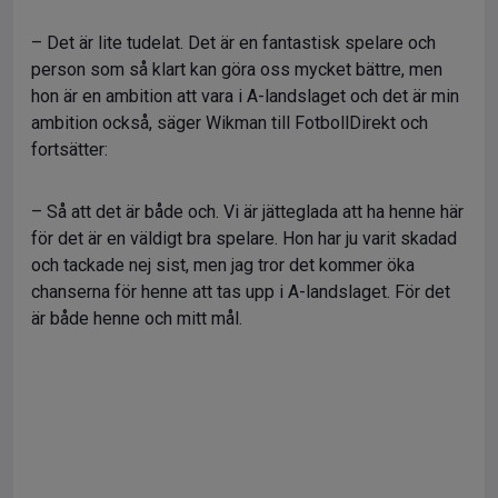
– Det är lite tudelat. Det är en fantastisk spelare och
person som så klart kan göra oss mycket bättre, men
hon är en ambition att vara i A-landslaget och det är min
ambition också, säger Wikman till FotbollDirekt och
fortsätter:
– Så att det är både och. Vi är jätteglada att ha henne här
för det är en väldigt bra spelare. Hon har ju varit skadad
och tackade nej sist, men jag tror det kommer öka
chanserna för henne att tas upp i A-landslaget. För det
är både henne och mitt mål.