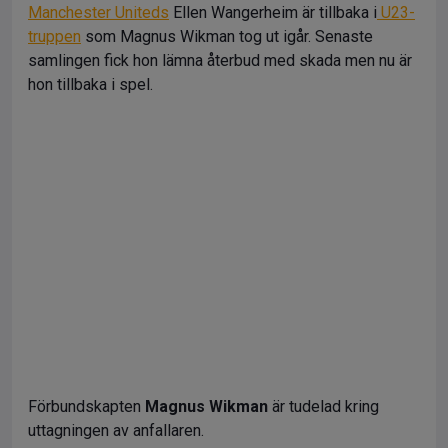
Manchester Uniteds
Ellen Wangerheim är tillbaka i
U23-
truppen
som Magnus Wikman tog ut igår. Senaste
samlingen fick hon lämna återbud med skada men nu är
hon tillbaka i spel.
Förbundskapten
Magnus Wikman
är tudelad kring
uttagningen av anfallaren.