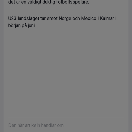
det är en väldigt duktig fotbollsspelare.
U23 landslaget tar emot Norge och Mexico i Kalmar i
början på juni.
Den här artikeln handlar om: