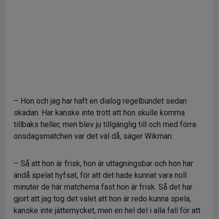
– Hon och jag har haft en dialog regelbundet sedan
skadan. Har kanske inte trott att hon skulle komma
tillbaks heller, men blev ju tillgänglig till och med förra
onsdagsmatchen var det väl då, säger Wikman.
– Så att hon är frisk, hon är uttagningsbar och hon har
ändå spelat hyfsat, för att det hade kunnat vara noll
minuter de här matcherna fast hon är frisk. Så det har
gjort att jag tog det valet att hon är redo kunna spela,
kanske inte jättemycket, men en hel del i alla fall för att