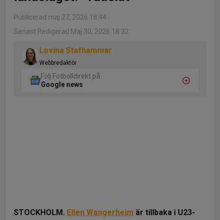
Publicerad maj 27, 2026 18:44
Senast Redigerad Maj 30, 2026 18:32
Lovina Stafhammar
Webbredaktör
Följ Fotbolldirekt på
Google news
STOCKHOLM.
Ellen Wangerheim
är tillbaka i U23-