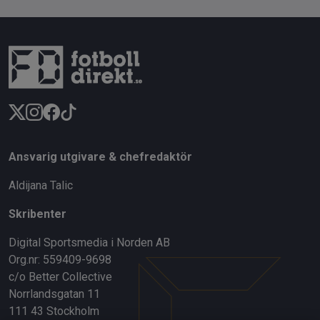
Ansvarig utgivare & chefredaktör
Aldijana Talic
Skribenter
Digital Sportsmedia i Norden AB
Org.nr: 559409-9698
c/o Better Collective
Norrlandsgatan 11
111 43 Stockholm