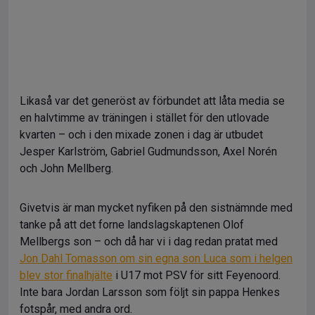
Likaså var det generöst av förbundet att låta media se
en halvtimme av träningen i stället för den utlovade
kvarten – och i den mixade zonen i dag är utbudet
Jesper Karlström, Gabriel Gudmundsson, Axel Norén
och John Mellberg.
Givetvis är man mycket nyfiken på den sistnämnde med
tanke på att det forne landslagskaptenen Olof
Mellbergs son – och då har vi i dag redan pratat med
Jon Dahl Tomasson om sin egna son Luca som i helgen
blev stor finalhjälte
i U17 mot PSV för sitt Feyenoord.
Inte bara Jordan Larsson som följt sin pappa Henkes
fotspår, med andra ord.