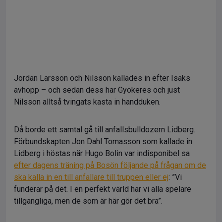
Jordan Larsson och Nilsson kallades in efter Isaks
avhopp – och sedan dess har Gyökeres och just
Nilsson alltså tvingats kasta in handduken.
Då borde ett samtal gå till anfallsbulldozern Lidberg.
Förbundskapten Jon Dahl Tomasson som kallade in
Lidberg i höstas när Hugo Bolin var indisponibel sa
efter dagens träning på Bosön följande på frågan om de
ska kalla in en till anfallare till truppen eller ej
: ”Vi
funderar på det. I en perfekt värld har vi alla spelare
tillgängliga, men de som är här gör det bra”.