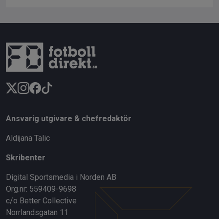
Ansvarig utgivare & chefredaktör
Aldijana Talic
Skribenter
Digital Sportsmedia i Norden AB
Org.nr: 559409-9698
c/o Better Collective
Norrlandsgatan 11