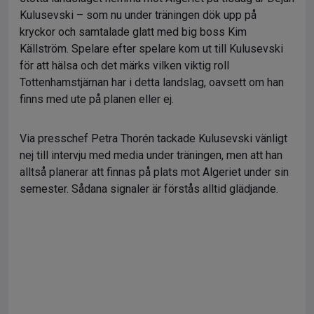
Kulusevski – som nu under träningen dök upp på
kryckor och samtalade glatt med big boss Kim
Källström. Spelare efter spelare kom ut till Kulusevski
för att hälsa och det märks vilken viktig roll
Tottenhamstjärnan har i detta landslag, oavsett om han
finns med ute på planen eller ej.
Via presschef Petra Thorén tackade Kulusevski vänligt
nej till intervju med media under träningen, men att han
alltså planerar att finnas på plats mot Algeriet under sin
semester. Sådana signaler är förstås alltid glädjande.