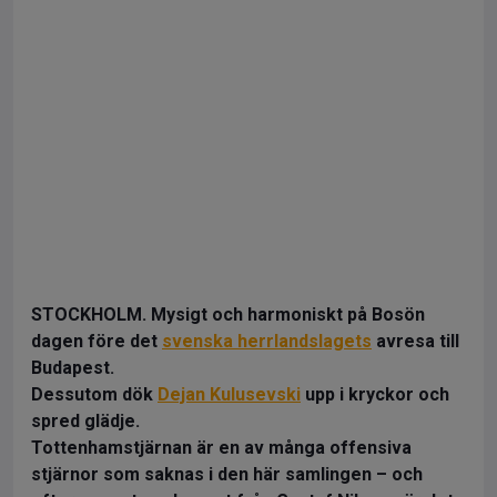
STOCKHOLM. Mysigt och harmoniskt på Bosön
dagen före det
svenska herrlandslagets
avresa till
Budapest.
Dessutom dök
Dejan Kulusevski
upp i kryckor och
spred glädje.
Tottenhamstjärnan är en av många offensiva
stjärnor som saknas i den här samlingen – och