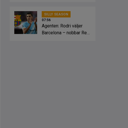
SILLY SEASON
07:56
Agenten: Rodri väljer
Barcelona – nobbar Real
Madrid