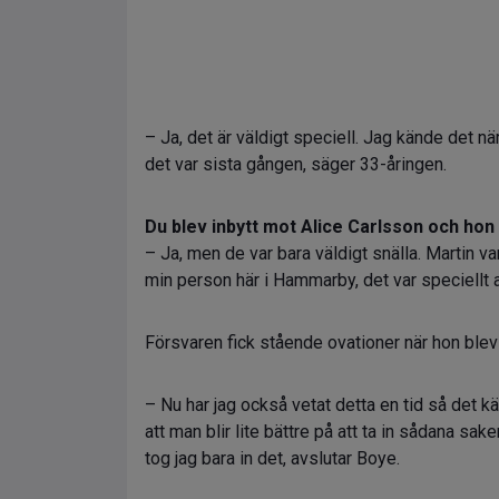
– Ja, det är väldigt speciell. Jag kände det när
det var sista gången, säger 33-åringen.
Du blev inbytt mot Alice Carlsson och hon
– Ja, men de var bara väldigt snälla. Martin va
min person här i Hammarby, det var speciellt 
Försvaren fick stående ovationer när hon blev
– Nu har jag också vetat detta en tid så det kä
att man blir lite bättre på att ta in sådana sak
tog jag bara in det, avslutar Boye.