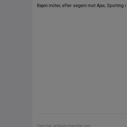
Bajen möter, efter segern mot Ajax, Sporting i
Den här artikeln handlar om: