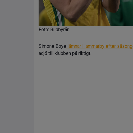
Foto: Bildbyrån
Simone Boye
lämnar Hammarby efter säsong
adjö till klubben på riktigt.