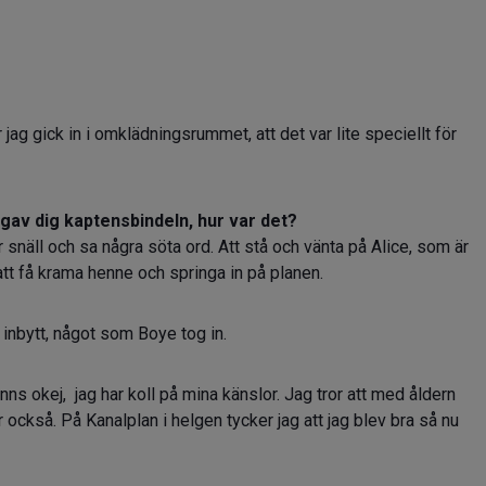
 jag gick in i omklädningsrummet, att det var lite speciellt för
 gav dig kaptensbindeln, hur var det?
r snäll och sa några söta ord. Att stå och vänta på Alice, som är
att få krama henne och springa in på planen.
 inbytt, något som Boye tog in.
nns okej, jag har koll på mina känslor. Jag tror att med åldern
er också. På Kanalplan i helgen tycker jag att jag blev bra så nu