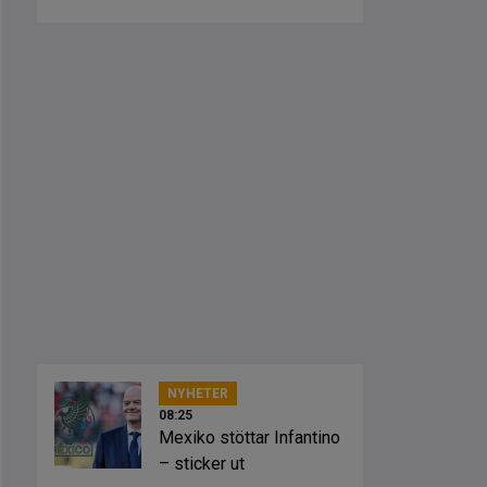
NYHETER
08:25
Mexiko stöttar Infantino
– sticker ut