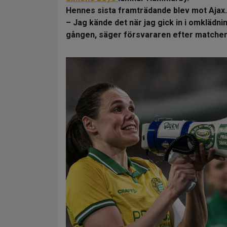
Hennes sista framträdande blev mot Ajax.
– Jag kände det när jag gick in i omklädnin
gången, säger försvararen efter matchen