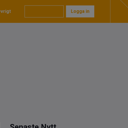
vrigt
Prenumerera
Logga in
Senaste Nytt