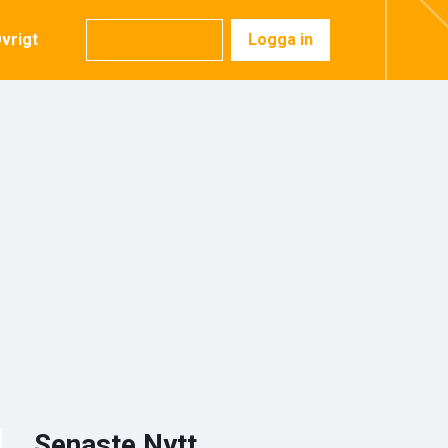
vrigt
Prenumerera
Logga in
Senaste Nytt