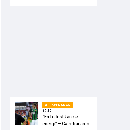
spelstil”
ALLSVENSKAN
10:49
”En förlust kan ge
energi” – Gais-tränaren