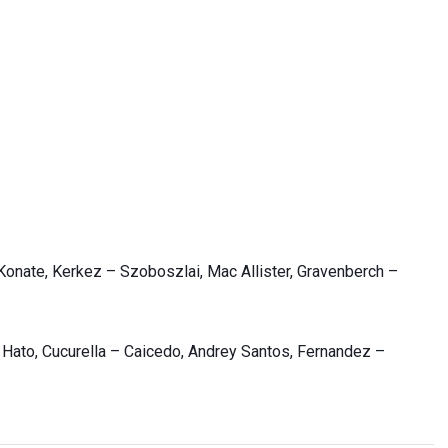
Konate, Kerkez – Szoboszlai, Mac Allister, Gravenberch –
, Hato, Cucurella – Caicedo, Andrey Santos, Fernandez –