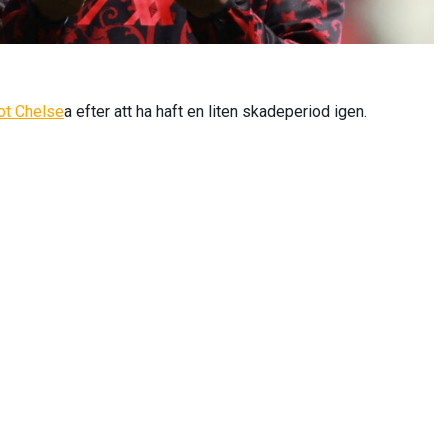
ot Chelse
a efter att ha haft en liten skadeperiod igen.