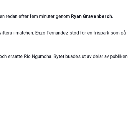
ngen redan efter fem minuter genom
Ryan Gravenberch.
ittera i matchen. Enzo Fernandez stod för en frispark som på
 och ersatte Rio Ngumoha. Bytet buades ut av delar av publiken