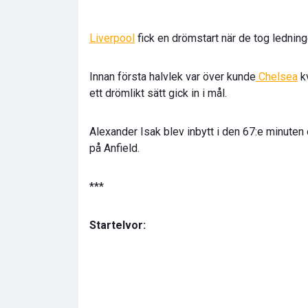
Liverpool
fick en drömstart när de tog ledni
Innan första halvlek var över kunde
Chelsea
kv
ett drömlikt sätt gick in i mål.
Alexander Isak blev inbytt i den 67:e minuten
på Anfield.
***
Startelvor: