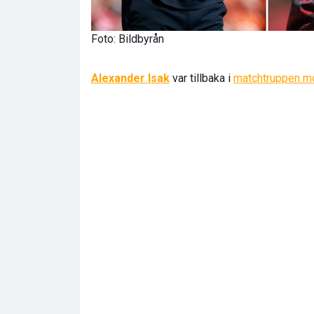
Foto: Bildbyrån
Alexander Isak
var tillbaka i
matchtruppen m