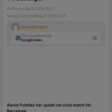
Publicerad maj 26, 2026 20:31
Senast Redigerad Maj 27, 2026 07:08
Jakob Bergelv
Följ Fotbolldirekt på
Google news
Alexia Putellas har spelat sin sista match för
Barcelona.