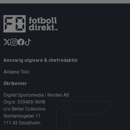
Ansvarig utgivare & chefredaktör
Aldijana Talic
Skribenter
Digital Sportsmedia i Norden AB
Org.nr: 559409-9698
c/o Better Collective
Norrlandsgatan 11
111 43 Stockholm