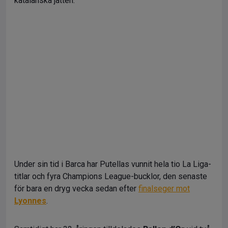
katalanska jätten.
Under sin tid i Barca har Putellas vunnit hela tio La Liga-
titlar och fyra Champions League-bucklor, den senaste
för bara en dryg vecka sedan efter
finalseger mot
Lyonnes
.