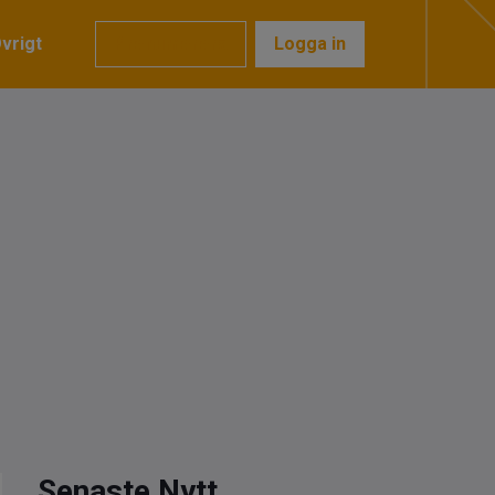
vrigt
Prenumerera
Logga in
Senaste Nytt