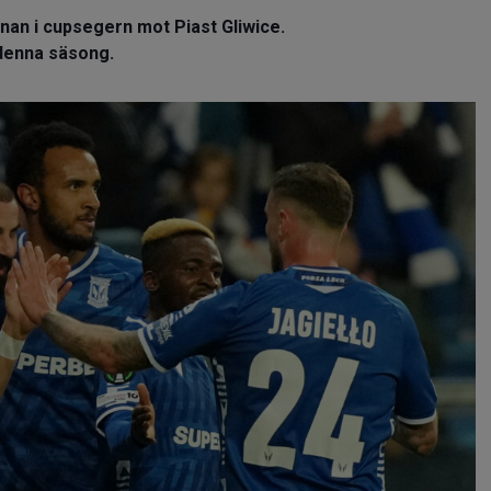
nan i cupsegern mot Piast Gliwice.
denna säsong.