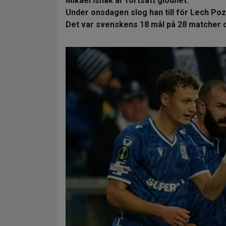
Mikael Ishak är fortsatt glödhet.
Under onsdagen slog han till för Lech Poz
Det var svenskens 18 mål på 28 matcher 