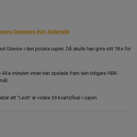
ans fanbärare från Södertälje
st Gliwice i den polska cupen. Då skulle han göra sitt 18:e för
n 44:e minuten innan han spelade fram den tidigare HBK-
mål.
är att ”Lech” är vidare till kvartsfinal i cupen.