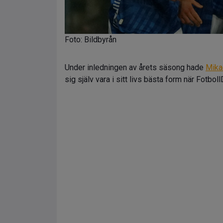
Foto: Bildbyrån
Under inledningen av årets säsong hade
Mika
sig själv vara i sitt livs bästa form när Fotb