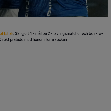
el Ishak
, 32, gjort 17 mål på 27 tävlingsmatcher och beskrev
ollDirekt pratade med honom förra veckan.