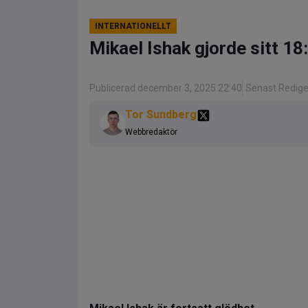
INTERNATIONELLT
Mikael Ishak gjorde sitt 1
Publicerad december 3, 2025 22:40
Senast Redige
Tor Sundberg
Webbredaktör