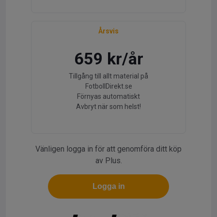
Årsvis
659 kr/år
Tillgång till allt material på
FotbollDirekt.se
Förnyas automatiskt
Avbryt när som helst!
Vänligen logga in för att genomföra ditt köp
av Plus.
Logga in