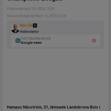
Publicerad april 14, 2026 13:04
Senast Redigerad April 14, 2026 22:30
Nilo Ek
Webbredaktör
Följ Fotbolldirekt på
Google news
Hampus Näsström, 31, lämnade Landskrona Bois i