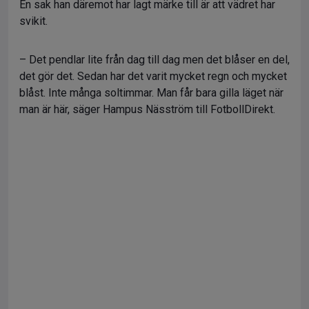
En sak han däremot har lagt märke till är att vädret har
svikit.
– Det pendlar lite från dag till dag men det blåser en del,
det gör det. Sedan har det varit mycket regn och mycket
blåst. Inte många soltimmar. Man får bara gilla läget när
man är här, säger Hampus Näsström till FotbollDirekt.