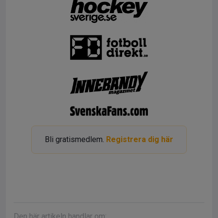
Bli gratismedlem.
Registrera dig här
Den här artikeln handlar om: