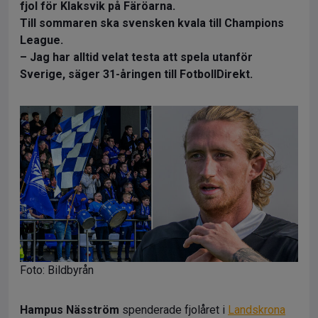
fjol för Klaksvik på Färöarna.
Till sommaren ska svensken kvala till Champions
League.
– Jag har alltid velat testa att spela utanför
Sverige, säger 31-åringen till FotbollDirekt.
Foto: Bildbyrån
Hampus Näsström
spenderade fjolåret i
Landskrona