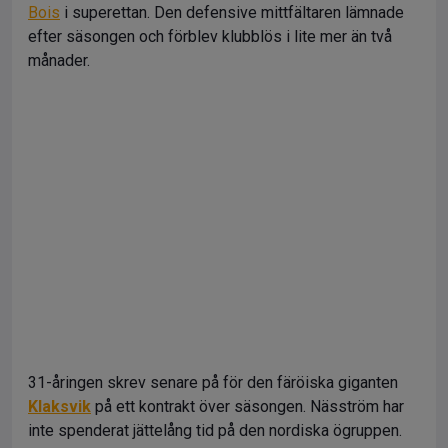
Bois
i superettan. Den defensive mittfältaren lämnade
efter säsongen och förblev klubblös i lite mer än två
månader.
31-åringen skrev senare på för den färöiska giganten
Klaksvik
på ett kontrakt över säsongen. Näsström har
inte spenderat jättelång tid på den nordiska ögruppen.