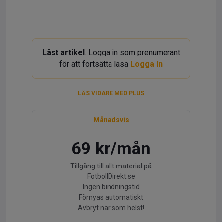
Låst artikel
. Logga in som prenumerant
för att fortsätta läsa
Logga In
LÄS VIDARE MED PLUS
Månadsvis
69 kr/mån
Tillgång till allt material på
FotbollDirekt.se
Ingen bindningstid
Förnyas automatiskt
Avbryt när som helst!