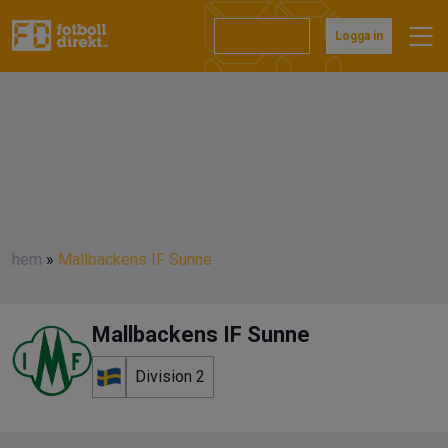
Prenumerera
Logga in
hem
»
Mallbackens IF Sunne
Mallbackens IF Sunne
Division 2