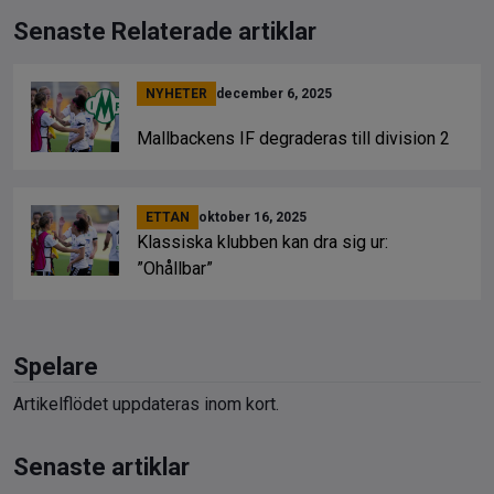
Senaste Relaterade artiklar
NYHETER
december 6, 2025
Mallbackens IF degraderas till division 2
ETTAN
oktober 16, 2025
Klassiska klubben kan dra sig ur:
”Ohållbar”
Spelare
Artikelflödet uppdateras inom kort.
Senaste artiklar