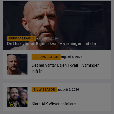
EUROPA LEAGUE
augusti 6, 2026
Det här väntar Bajen i kväll – varningen inifrån
EUROPA LEAGUE
augusti 6, 2026
Det här väntar Bajen i kväll – varningen
inifrån
SILLY SEASON
augusti 6, 2026
Klart: AIK värvar anfallare