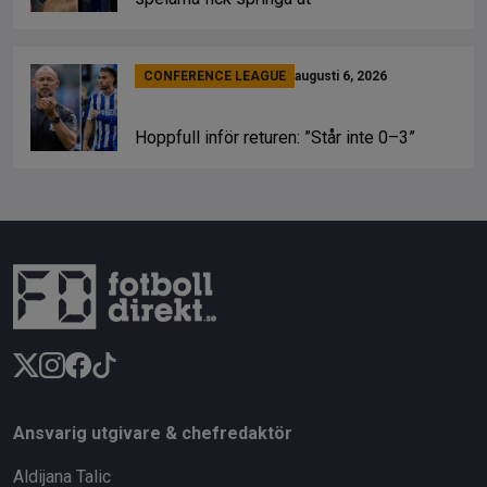
CONFERENCE LEAGUE
augusti 6, 2026
Hoppfull inför returen: ”Står inte 0–3”
Ansvarig utgivare & chefredaktör
Aldijana Talic