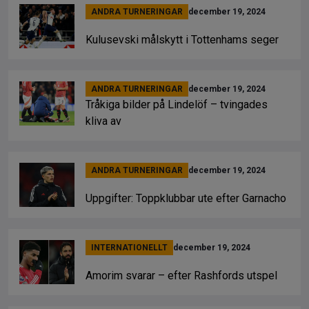
ANDRA TURNERINGAR
december 19, 2024
Kulusevski målskytt i Tottenhams seger
ANDRA TURNERINGAR
december 19, 2024
Tråkiga bilder på Lindelöf – tvingades
kliva av
ANDRA TURNERINGAR
december 19, 2024
Uppgifter: Toppklubbar ute efter Garnacho
INTERNATIONELLT
december 19, 2024
Amorim svarar – efter Rashfords utspel