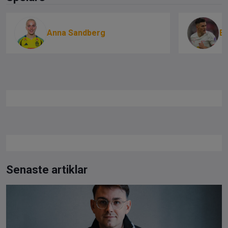
Anna Sandberg
B
Senaste artiklar