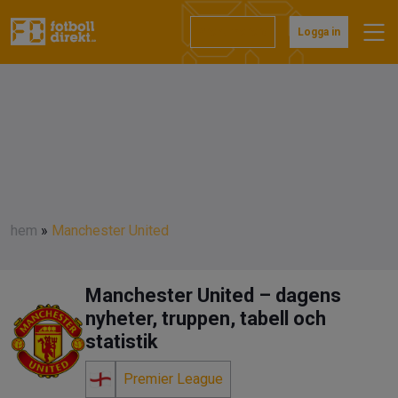
Prenumerera
Logga in
hem
»
Manchester United
Manchester United – dagens
nyheter, truppen, tabell och
statistik
Premier League