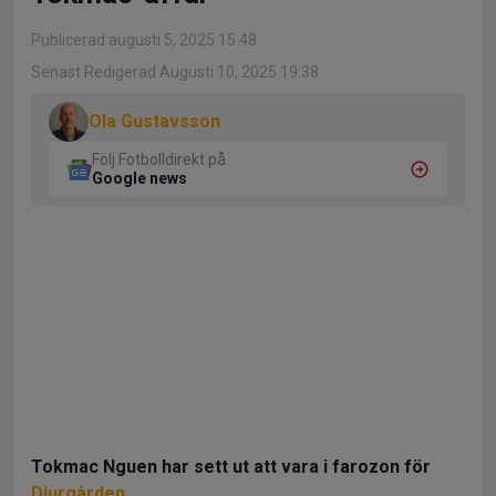
Publicerad augusti 5, 2025 15:48
Senast Redigerad Augusti 10, 2025 19:38
Ola Gustavsson
Följ Fotbolldirekt på
Google news
Tokmac Nguen har sett ut att vara i farozon för
Djurgården
.