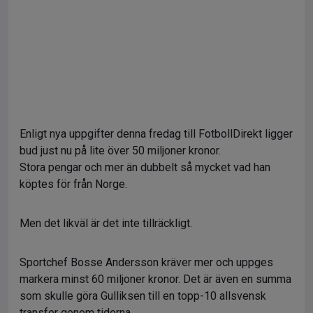
Enligt nya uppgifter denna fredag till FotbollDirekt ligger
bud just nu på lite över 50 miljoner kronor.
Stora pengar och mer än dubbelt så mycket vad han
köptes för från Norge.
Men det likväl är det inte tillräckligt.
Sportchef Bosse Andersson kräver mer och uppges
markera minst 60 miljoner kronor. Det är även en summa
som skulle göra Gulliksen till en topp-10 allsvensk
transfer genom tiderna.