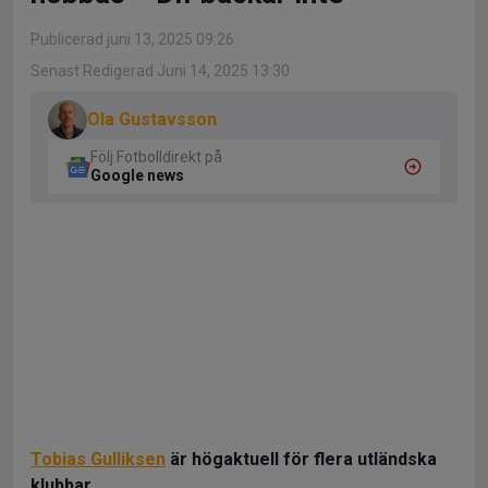
Publicerad juni 13, 2025 09:26
Senast Redigerad Juni 14, 2025 13:30
Ola Gustavsson
Följ Fotbolldirekt på
Google news
Tobias Gulliksen
är högaktuell för flera utländska
klubbar.