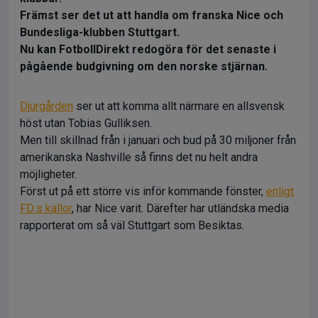
Främst ser det ut att handla om franska Nice och
Bundesliga-klubben Stuttgart.
Nu kan FotbollDirekt redogöra för det senaste i
pågående budgivning om den norske stjärnan.
Djurgården
ser ut att komma allt närmare en allsvensk
höst utan Tobias Gulliksen.
Men till skillnad från i januari och bud på 30 miljoner från
amerikanska Nashville så finns det nu helt andra
möjligheter.
Först ut på ett större vis inför kommande fönster,
enligt
FD:s källor
, har Nice varit. Därefter har utländska media
rapporterat om så väl Stuttgart som Besiktas.