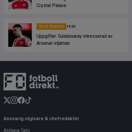
Crystal Palace
SILLY SEASON
15:55
Uppgifter: Galatasaray intresserad av
Arsenal-stjärnan
Ansvarig utgivare & chefredaktör
Aldijana Talic