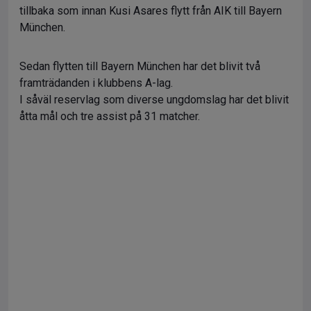
tillbaka som innan Kusi Asares flytt från AIK till Bayern
München.
Sedan flytten till Bayern München har det blivit två
framträdanden i klubbens A-lag.
I såväl reservlag som diverse ungdomslag har det blivit
åtta mål och tre assist på 31 matcher.