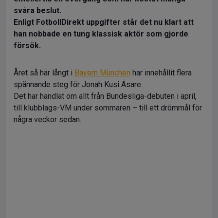
svåra beslut.
Enligt FotbollDirekt uppgifter står det nu klart att
han nobbade en tung klassisk aktör som gjorde
försök.
Året så här långt i
Bayern München
har innehållit flera
spännande steg för Jonah Kusi Asare.
Det har handlat om allt från Bundesliga-debuten i april,
till klubblags-VM under sommaren – till ett drömmål för
några veckor sedan.