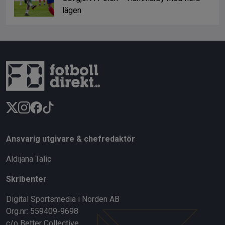
lägen
Ansvarig utgivare & chefredaktör
Aldijana Talic
Skribenter
Digital Sportsmedia i Norden AB
Org.nr: 559409-9698
c/o Better Collective