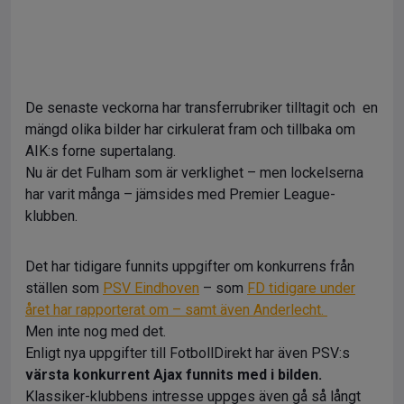
De senaste veckorna har transferrubriker tilltagit och en
mängd olika bilder har cirkulerat fram och tillbaka om
AIK:s forne supertalang.
Nu är det Fulham som är verklighet – men lockelserna
har varit många – jämsides med Premier League-
klubben.
Det har tidigare funnits uppgifter om konkurrens från
ställen som
PSV Eindhoven
– som
FD tidigare under
året har rapporterat om – samt även Anderlecht.
Men inte nog med det.
Enligt nya uppgifter till FotbollDirekt har även PSV:s
värsta konkurrent Ajax funnits med i bilden.
Klassiker-klubbens intresse uppges även gå så långt