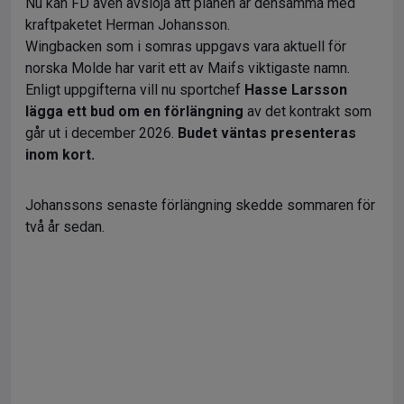
Nu kan FD även avslöja att planen är densamma med
kraftpaketet Herman Johansson.
Wingbacken som i somras uppgavs vara aktuell för
norska Molde har varit ett av Maifs viktigaste namn.
Enligt uppgifterna vill nu sportchef
Hasse Larsson
lägga ett bud om en förlängning
av det kontrakt som
går ut i december 2026.
Budet väntas presenteras
inom kort.
Johanssons senaste förlängning skedde sommaren för
två år sedan.