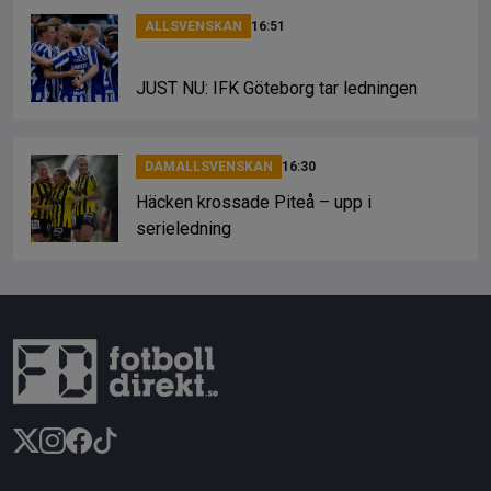
ALLSVENSKAN
16:51
JUST NU: IFK Göteborg tar ledningen
DAMALLSVENSKAN
16:30
Häcken krossade Piteå – upp i
serieledning