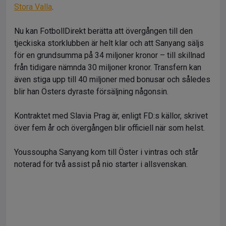
Stora Valla
.
Nu kan FotbollDirekt berätta att övergången till den
tjeckiska storklubben är helt klar och att Sanyang säljs
för en grundsumma på 34 miljoner kronor – till skillnad
från tidigare nämnda 30 miljoner kronor. Transfern kan
även stiga upp till 40 miljoner med bonusar och således
blir han Östers dyraste försäljning någonsin.
Kontraktet med Slavia Prag är, enligt FD:s källor, skrivet
över fem år och övergången blir officiell när som helst.
Youssoupha Sanyang kom till Öster i vintras och står
noterad för två assist på nio starter i allsvenskan.