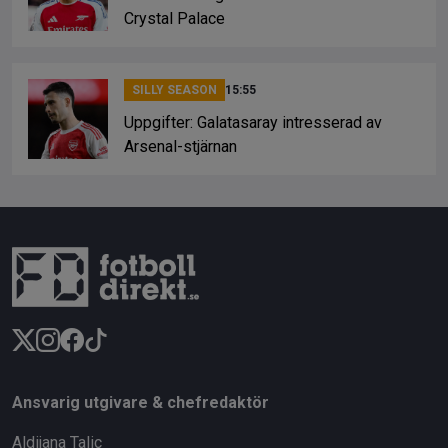
Crystal Palace
SILLY SEASON
15:55
Uppgifter: Galatasaray intresserad av
Arsenal-stjärnan
Ansvarig utgivare & chefredaktör
Aldijana Talic