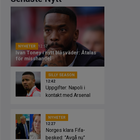
NYHETER
12:57
Ivan Toney i nytt blåsväder: Åtalas
för misshandel
SILLY SEASON
12:42
Uppgifter: Napoli i
kontakt med Arsenal
NYHETER
12:27
Norges klara Fifa-
besked: ”Avgå nu”