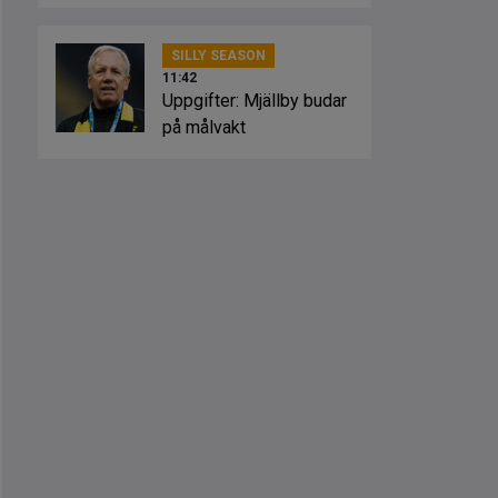
striker
SILLY SEASON
11:42
Uppgifter: Mjällby budar
på målvakt