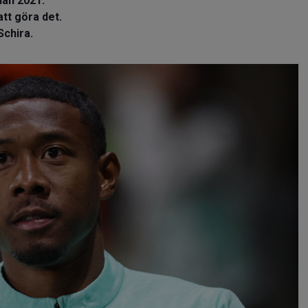
dan 2021.
tt göra det.
Schira.