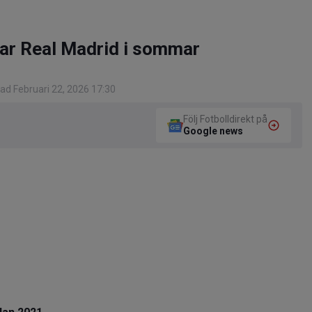
ar Real Madrid i sommar
ad Februari 22, 2026 17:30
Följ Fotbolldirekt på
Google news