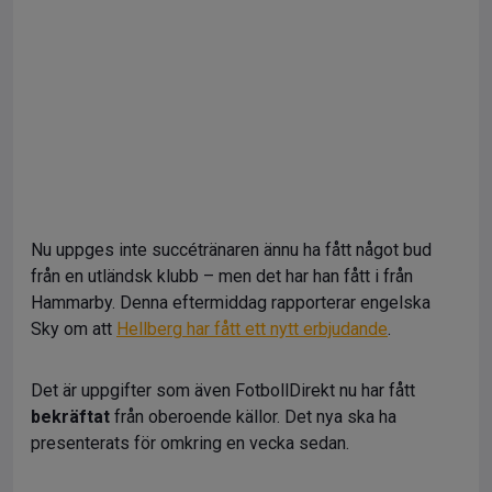
Nu uppges inte succétränaren ännu ha fått något bud
från en utländsk klubb – men det har han fått i från
Hammarby. Denna eftermiddag rapporterar engelska
Sky om att
Hellberg har fått ett nytt erbjudande
.
Det är uppgifter som även FotbollDirekt nu har fått
bekräftat
från oberoende källor. Det nya ska ha
presenterats för omkring en vecka sedan.