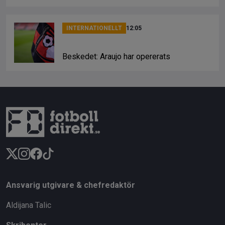
INTERNATIONELLT
12:05
Beskedet: Araujo har opererats
Ansvarig utgivare & chefredaktör
Aldijana Talic