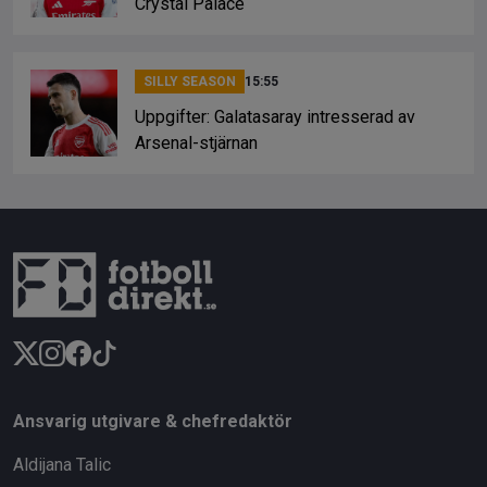
Crystal Palace
SILLY SEASON
15:55
Uppgifter: Galatasaray intresserad av
Arsenal-stjärnan
Ansvarig utgivare & chefredaktör
Aldijana Talic