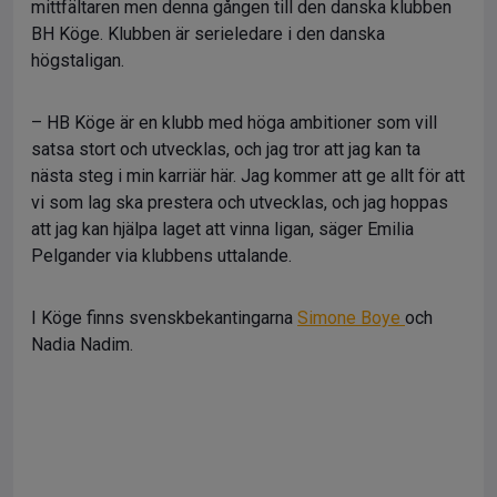
mittfältaren men denna gången till den danska klubben
BH Köge. Klubben är serieledare i den danska
högstaligan.
– HB Köge är en klubb med höga ambitioner som vill
satsa stort och utvecklas, och jag tror att jag kan ta
nästa steg i min karriär här. Jag kommer att ge allt för att
vi som lag ska prestera och utvecklas, och jag hoppas
att jag kan hjälpa laget att vinna ligan, säger Emilia
Pelgander via klubbens uttalande.
I Köge finns svenskbekantingarna
Simone Boye
och
Nadia Nadim.