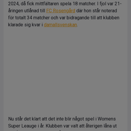
2024, då fick mittfältaren spela 18 matcher. I fjol var 21-
åringen utlånad till
FC Rosengård
där hon står noterad
för totalt 34 matcher och var bidragande till att klubben
klarade sig kvar i
damallsvenskan
.
Nu står det klart att det inte blir något spel i Womens
Super Leauge i år. Klubben var valt att återigen låna ut