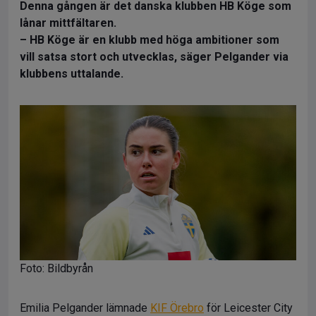
Denna gången är det danska klubben HB Köge som
lånar mittfältaren.
– HB Köge är en klubb med höga ambitioner som
vill satsa stort och utvecklas, säger Pelgander via
klubbens uttalande.
Foto: Bildbyrån
Emilia Pelgander lämnade
KIF Örebro
för Leicester City