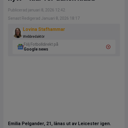
Publicerad januari 8, 2026 12:42
Senast Redigerad Januari 8, 2026 18:17
Lovina Stafhammar
Webbredaktör
Följ Fotbolldirekt på
Google news
Emilia Pelgander, 21, lånas ut av Leicester igen.