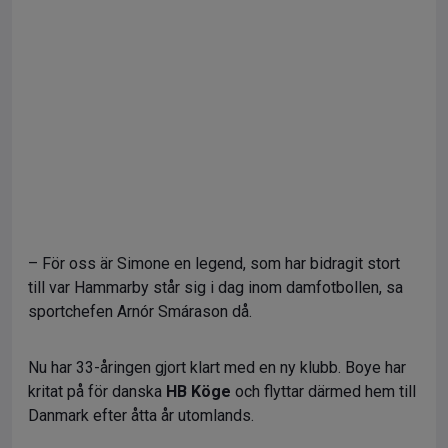
– För oss är Simone en legend, som har bidragit stort
till var Hammarby står sig i dag inom damfotbollen, sa
sportchefen Arnór Smárason då.
Nu har 33-åringen gjort klart med en ny klubb. Boye har
kritat på för danska
HB Köge
och flyttar därmed hem till
Danmark efter åtta år utomlands.