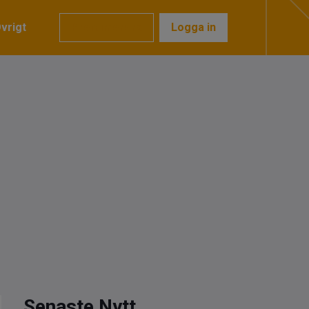
vrigt
Prenumerera
Logga in
Senaste Nytt