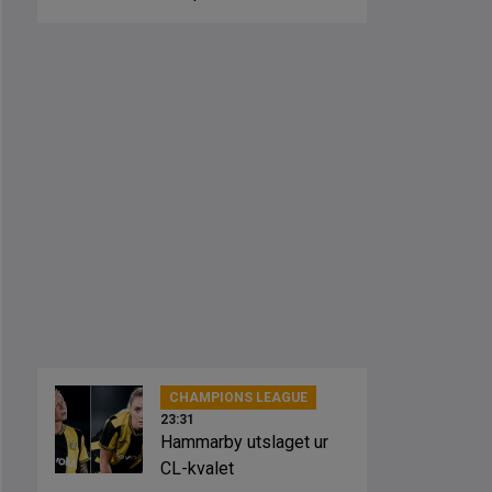
tre veckor”
CHAMPIONS LEAGUE
23:31
Hammarby utslaget ur
CL-kvalet