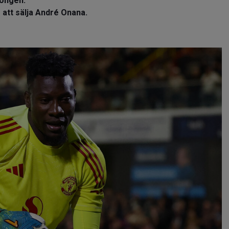
songen.
 att sälja André Onana.