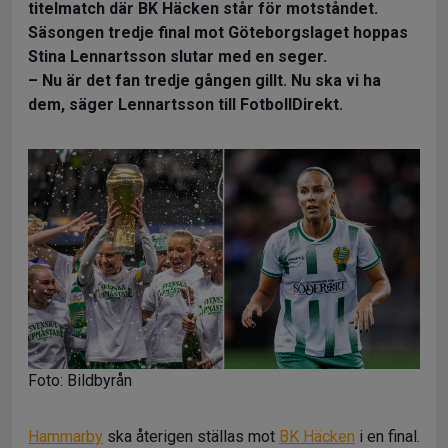
titelmatch där BK Häcken står för motståndet.
Säsongen tredje final mot Göteborgslaget hoppas
Stina Lennartsson slutar med en seger.
– Nu är det fan tredje gången gillt. Nu ska vi ha
dem, säger Lennartsson till FotbollDirekt.
Foto: Bildbyrån
Hammarby
ska återigen ställas mot
BK Häcken
i en final.