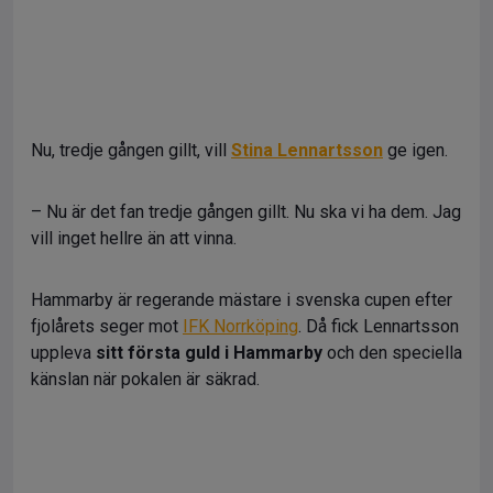
Nu, tredje gången gillt, vill
Stina Lennartsson
ge igen.
– Nu är det fan tredje gången gillt. Nu ska vi ha dem. Jag
vill inget hellre än att vinna.
Hammarby är regerande mästare i svenska cupen efter
fjolårets seger mot
IFK Norrköping
. Då fick Lennartsson
uppleva
sitt första guld i Hammarby
och den speciella
känslan när pokalen är säkrad.