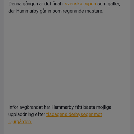
Denna gången är det final i
svenska cupen
som gäller,
där Hammarby går in som regerande mästare.
Inför avgörandet har Hammarby fått bästa möjliga
uppladdning efter
tisdagens derbyseger mot
Djurgården.