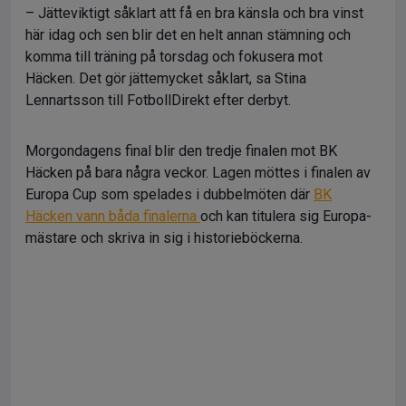
– Jätteviktigt såklart att få en bra känsla och bra vinst
här idag och sen blir det en helt annan stämning och
komma till träning på torsdag och fokusera mot
Häcken. Det gör jättemycket såklart, sa Stina
Lennartsson till FotbollDirekt efter derbyt.
Morgondagens final blir den tredje finalen mot BK
Häcken på bara några veckor. Lagen möttes i finalen av
Europa Cup som spelades i dubbelmöten där
BK
Häcken vann båda finalerna
och kan titulera sig Europa-
mästare och skriva in sig i historieböckerna.