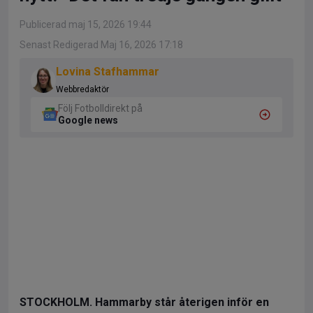
Publicerad maj 15, 2026 19:44
Senast Redigerad Maj 16, 2026 17:18
Lovina Stafhammar
Webbredaktör
Följ Fotbolldirekt på
Google news
STOCKHOLM. Hammarby står återigen inför en