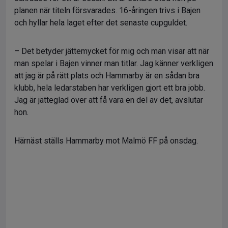
planen när titeln försvarades. 16-åringen trivs i Bajen
och hyllar hela laget efter det senaste cupguldet.
– Det betyder jättemycket för mig och man visar att när
man spelar i Bajen vinner man titlar. Jag känner verkligen
att jag är på rätt plats och Hammarby är en sådan bra
klubb, hela ledarstaben har verkligen gjort ett bra jobb.
Jag är jätteglad över att få vara en del av det, avslutar
hon.
Härnäst ställs Hammarby mot Malmö FF på onsdag.