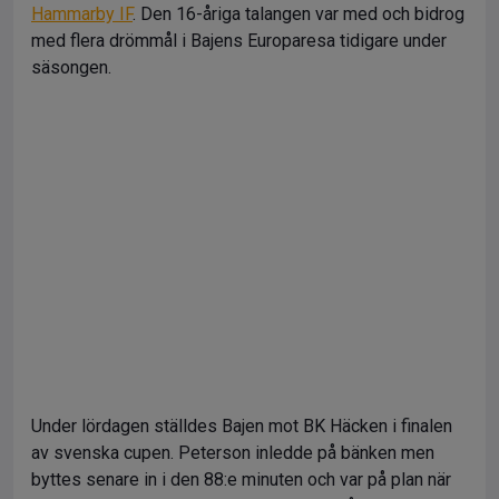
Hammarby IF
. Den 16-åriga talangen var med och bidrog
med flera drömmål i Bajens Europaresa tidigare under
säsongen.
Under lördagen ställdes Bajen mot BK Häcken i finalen
av svenska cupen. Peterson inledde på bänken men
byttes senare in i den 88:e minuten och var på plan när