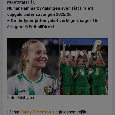
raketstart i år.
Nu har Hammarby-talangen även fått fira ett
cupguld under säsongen 2025/26.
– Det betyder jättemycket verkligen, säger 16-
åringen till FotbollDirekt.
Foto: Bildbyrån
I år har
Fanny Peterson
slagit igenom rejält i