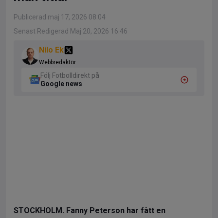
Publicerad maj 17, 2026 08:04
Senast Redigerad Maj 20, 2026 16:46
Nilo Ek
Webbredaktör
Följ Fotbolldirekt på
Google news
STOCKHOLM.
Fanny Peterson har fått en