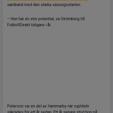
samband med den starka säsongsstarten.
– Hon har en stor potential, sa Strömberg till
FotbollDirekt tidigare i år.
Peterson var en del av Hammarby när cuptiteln
säkrades för ett år sedan. Ett år senare stod hon på