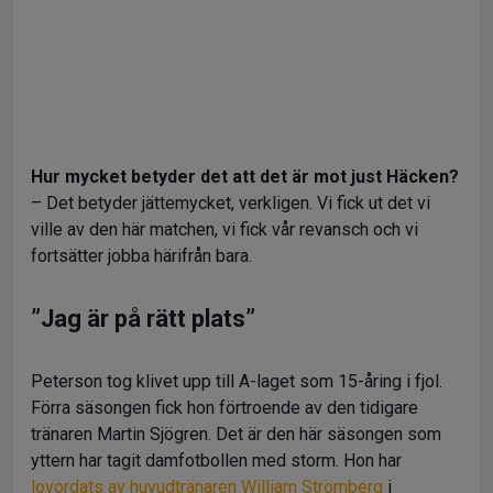
Hur mycket betyder det att det är mot just Häcken?
– Det betyder jättemycket, verkligen. Vi fick ut det vi
ville av den här matchen, vi fick vår revansch och vi
fortsätter jobba härifrån bara.
”Jag är på rätt plats”
Peterson tog klivet upp till A-laget som 15-åring i fjol.
Förra säsongen fick hon förtroende av den tidigare
tränaren Martin Sjögren. Det är den här säsongen som
yttern har tagit damfotbollen med storm. Hon har
lovordats av huvudtränaren William Strömberg
i