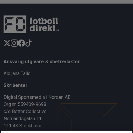
Ansvarig utgivare & chefredaktör
Aldijana Talic
Skribenter
Digital Sportsmedia i Norden AB
Org.nr: 559409-9698
c/o Better Collective
Norrlandsgatan 11
111 43 Stockholm