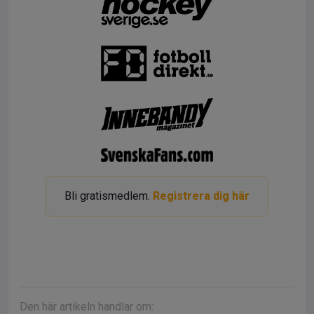
Bli gratismedlem.
Registrera dig här
Den här artikeln handlar om: