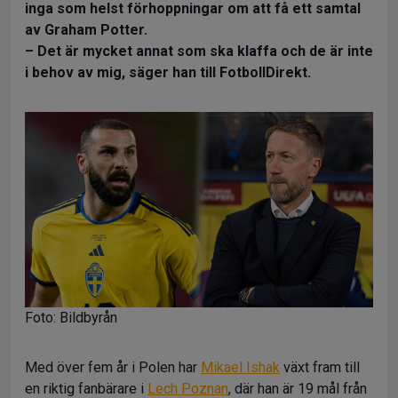
inga som helst förhoppningar om att få ett samtal
av Graham Potter.
– Det är mycket annat som ska klaffa och de är inte
i behov av mig, säger han till FotbollDirekt.
Foto: Bildbyrån
Med över fem år i Polen har
Mikael Ishak
växt fram till
en riktig fanbärare i
Lech Poznan
, där han är 19 mål från