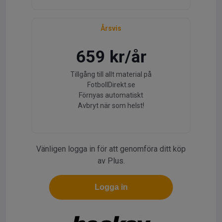
Årsvis
659 kr/år
Tillgång till allt material på
FotbollDirekt.se
Förnyas automatiskt
Avbryt när som helst!
Vänligen logga in för att genomföra ditt köp
av Plus.
Logga in