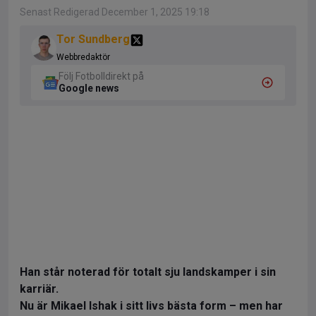
Senast Redigerad December 1, 2025 19:18
Tor Sundberg
Webbredaktör
Följ Fotbolldirekt på
Google news
Han står noterad för totalt sju landskamper i sin
karriär.
Nu är Mikael Ishak i sitt livs bästa form – men har