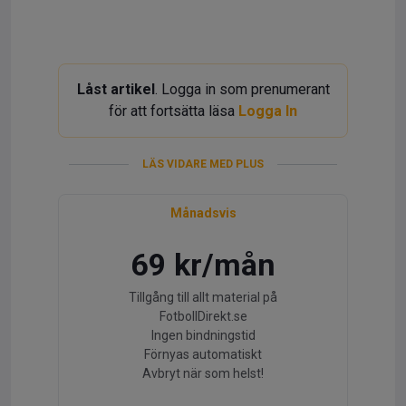
Låst artikel
. Logga in som prenumerant
för att fortsätta läsa
Logga In
LÄS VIDARE MED PLUS
Månadsvis
69 kr/mån
Tillgång till allt material på
FotbollDirekt.se
Ingen bindningstid
Förnyas automatiskt
Avbryt när som helst!