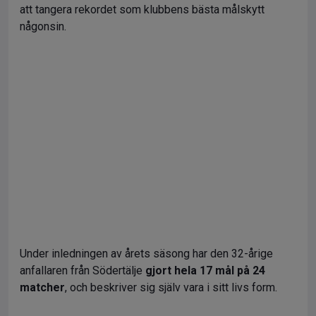
att tangera rekordet som klubbens bästa målskytt
någonsin.
Under inledningen av årets säsong har den 32-årige
anfallaren från Södertälje
gjort hela 17 mål på 24
matcher
, och beskriver sig själv vara i sitt livs form.