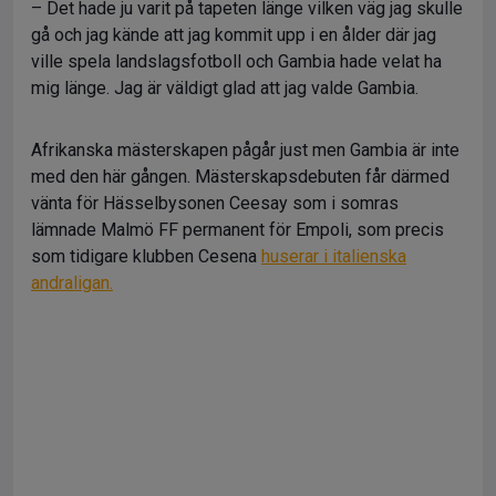
– Det hade ju varit på tapeten länge vilken väg jag skulle
gå och jag kände att jag kommit upp i en ålder där jag
ville spela landslagsfotboll och Gambia hade velat ha
mig länge. Jag är väldigt glad att jag valde Gambia.
Afrikanska mästerskapen pågår just men Gambia är inte
med den här gången. Mästerskapsdebuten får därmed
vänta för Hässelbysonen Ceesay som i somras
lämnade Malmö FF permanent för Empoli, som precis
som tidigare klubben Cesena
huserar i italienska
andraligan.