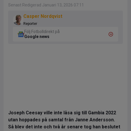
Senast Redigerad Januari 13, 2026 07:11
Casper Nordqvist
Reporter
Följ Fotbolldirekt på
Google news
Joseph Ceesay ville inte låsa sig till Gambia 2022
utan hoppades på samtal från Janne Andersson.
Så blev det inte och två år senare tog han beslutet