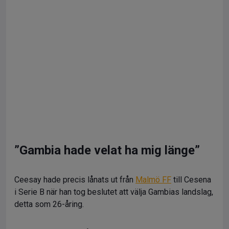
”Gambia hade velat ha mig länge”
Ceesay hade precis lånats ut från
Malmö FF
till Cesena
i Serie B när han tog beslutet att välja Gambias landslag,
detta som 26-åring.