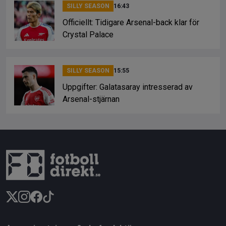
SILLY SEASON
16:43
Officiellt: Tidigare Arsenal-back klar för
Crystal Palace
SILLY SEASON
15:55
Uppgifter: Galatasaray intresserad av
Arsenal-stjärnan