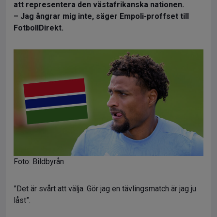
att representera den västafrikanska nationen.
– Jag ångrar mig inte, säger Empoli-proffset till
FotbollDirekt.
Foto: Bildbyrån
”Det är svårt att välja. Gör jag en tävlingsmatch är jag ju
låst”.