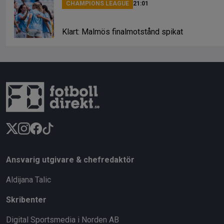
CHAMPIONS LEAGUE
21:01
Klart: Malmös finalmotstånd spikat
Ansvarig utgivare & chefredaktör
Aldijana Talic
Skribenter
Digital Sportsmedia i Norden AB