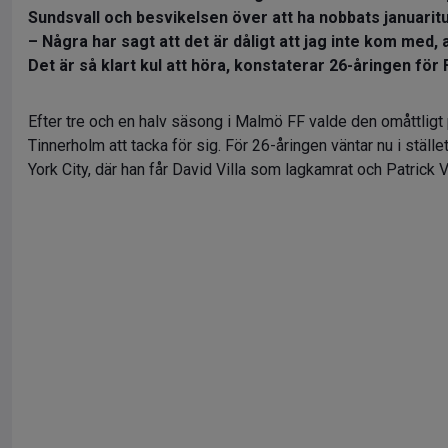
Sundsvall och besvikelsen över att ha nobbats januarit
– Några har sagt att det är dåligt att jag inte kom med, 
Det är så klart kul att höra, konstaterar 26-åringen för 
Efter tre och en halv säsong i Malmö FF valde den omåttlig
Tinnerholm att tacka för sig. För 26-åringen väntar nu i ställ
York City, där han får David Villa som lagkamrat och Patrick 