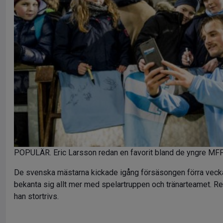
POPULÄR. Eric Larsson redan en favorit bland de yngre MFF-
De svenska mästarna kickade igång försäsongen förra vecka
bekanta sig allt mer med spelartruppen och tränarteamet. R
han stortrivs.