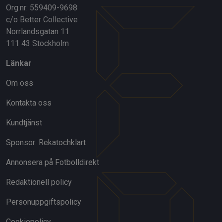
Org.nr: 559409-9698
c/o Better Collective
Norrlandsgatan 11
111 43 Stockholm
Länkar
Om oss
Kontakta oss
Kundtjänst
Sponsor: Rekatochklart
Annonsera på Fotbolldirekt
Redaktionell policy
Personuppgiftspolicy
Cookiepolicy