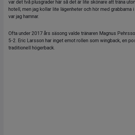
var det två plusgrader här så det är lite skönare att träna ut
hotell, men jag kollar lite lägenheter och hör med grabbarna i
var jag hamnar.
Ofta under 2017 års säsong valde tränaren Magnus Pehrsson 
5-2. Eric Larsson har inget emot rollen som wingback, en po
traditionell högerback.