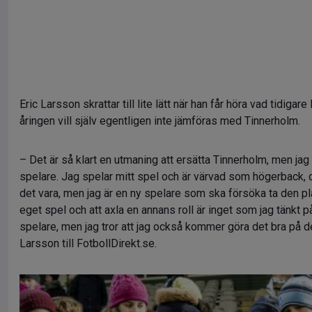
Eric Larsson skrattar till lite lätt när han får höra vad tidiga
åringen vill själv egentligen inte jämföras med Tinnerholm.
– Det är så klart en utmaning att ersätta Tinnerholm, men jag
spelare. Jag spelar mitt spel och är värvad som högerback, 
det vara, men jag är en ny spelare som ska försöka ta den pl
eget spel och att axla en annans roll är inget som jag tänkt p
spelare, men jag tror att jag också kommer göra det bra på d
Larsson till FotbollDirekt.se.