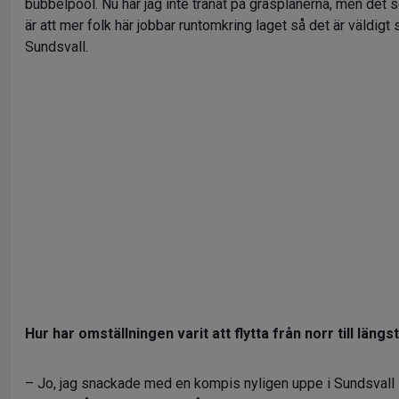
bubbelpool. Nu har jag inte tränat på gräsplanerna, men det 
är att mer folk här jobbar runtomkring laget så det är väldigt
Sundsvall.
Hur har omställningen varit att flytta från norr till längs
– Jo, jag snackade med en kompis nyligen uppe i Sundsvall