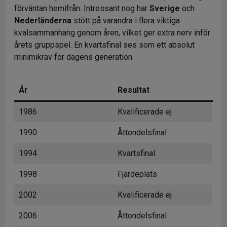
förväntan hemifrån. Intressant nog har
Sverige
och
Nederländerna
stött på varandra i flera viktiga
kvalsammanhang genom åren, vilket ger extra nerv inför
årets gruppspel. En kvartsfinal ses som ett absolut
minimikrav för dagens generation.
År
Resultat
1986
Kvalificerade ej
1990
Åttondelsfinal
1994
Kvartsfinal
1998
Fjärdeplats
2002
Kvalificerade ej
2006
Åttondelsfinal