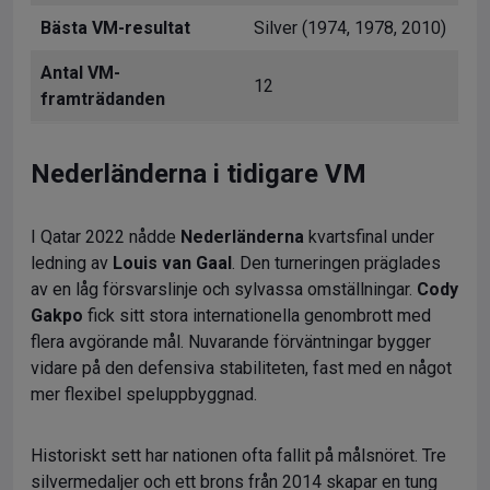
Bästa VM-resultat
Silver (1974, 1978, 2010)
Antal VM-
12
framträdanden
Nederländerna i tidigare VM
I Qatar 2022 nådde
Nederländerna
kvartsfinal under
ledning av
Louis van Gaal
. Den turneringen präglades
av en låg försvarslinje och sylvassa omställningar.
Cody
Gakpo
fick sitt stora internationella genombrott med
flera avgörande mål. Nuvarande förväntningar bygger
vidare på den defensiva stabiliteten, fast med en något
mer flexibel speluppbyggnad.
Historiskt sett har nationen ofta fallit på målsnöret. Tre
silvermedaljer och ett brons från 2014 skapar en tung