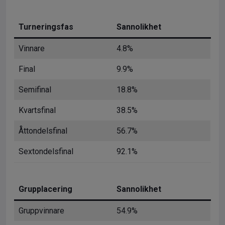
Turneringsfas
Sannolikhet
Vinnare
4.8%
Final
9.9%
Semifinal
18.8%
Kvartsfinal
38.5%
Åttondelsfinal
56.7%
Sextondelsfinal
92.1%
Grupplacering
Sannolikhet
Gruppvinnare
54.9%