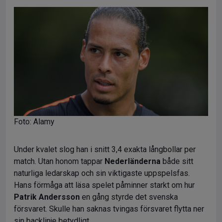
Foto: Alamy
Under kvalet slog han i snitt 3,4 exakta långbollar per
match. Utan honom tappar
Nederländerna
både sitt
naturliga ledarskap och sin viktigaste uppspelsfas.
Hans förmåga att läsa spelet påminner starkt om hur
Patrik Andersson
en gång styrde det svenska
försvaret. Skulle han saknas tvingas försvaret flytta ner
sin backlinje betydligt.