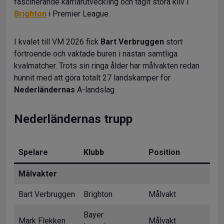
fascinerande karriärutveckling och tagit stora kliv i
Brighton
i Premier League.
I kvalet till VM 2026 fick
Bart Verbruggen
stort
förtroende och vaktade buren i nästan samtliga
kvalmatcher. Trots sin ringa ålder har målvakten redan
hunnit med att göra totalt 27 landskamper för
Nederländernas
A-landslag.
Nederländernas trupp
Spelare
Klubb
Position
Målvakter
Bart Verbruggen
Brighton
Målvakt
Bayer
Mark Flekken
Målvakt