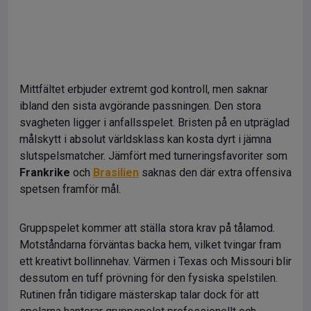
Mittfältet erbjuder extremt god kontroll, men saknar
ibland den sista avgörande passningen. Den stora
svagheten ligger i anfallsspelet. Bristen på en utpräglad
målskytt i absolut världsklass kan kosta dyrt i jämna
slutspelsmatcher. Jämfört med turneringsfavoriter som
Frankrike
och
Brasilien
saknas den där extra offensiva
spetsen framför mål.
Gruppspelet kommer att ställa stora krav på tålamod.
Motståndarna förväntas backa hem, vilket tvingar fram
ett kreativt bollinnehav. Värmen i Texas och Missouri blir
dessutom en tuff prövning för den fysiska spelstilen.
Rutinen från tidigare mästerskap talar dock för att