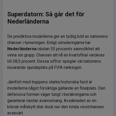
Superdatorn: Så går det för
Nederländerna
De prediktiva modellerna ger en tydlig bild av nationens
chanser i turneringen. Enligt simuleringarna har
Nederländerna
nästan 55 procents sannolikhet att
vinna sin grupp. Chansen att nå en kvartsfinal värderas
till 38,5 procent. Dessa siffror speglar väl nationens
nuvarande sjundeplats på FIFA-rankingen.
Jämfört med truppens starka historiska facit är
modellerna något försiktiga gällande en finalplats. Den
defensiva formen väger tungt i beräkningarna och
garanterar nästan avancemang. Avsaknaden av en
klinisk målskytt drar dock ner den totala vinstchansen
avsevärt.