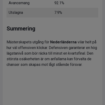
Avancemang
92.1%
Utslagna
7.9%
Summering
Mästerskapets utgång för
Nederländerna
vilar helt på
hur väl offensiven klickar. Defensiven garanterar en hög
lägstanivå som bör räcka till minst en kvartsfinal. Den
största osäkerheten är om anfallarna kan förvalta de
chanser som skapas mot lågt stående försvar.