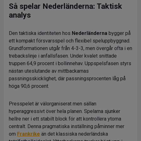
Så spelar Nederländerna: Taktisk
analys
Den taktiska identiteten hos
Nederländerna
bygger på
ett kompakt försvarsspel och flexibel speluppbyggnad.
Grundformationen utgår från 4-3-3, men övergår ofta i en
trebackslinje i anfallsfasen. Under kvalet snittade
truppen 64,9 procent i bollinnehav. Uppspelsfasen styrs
nästan uteslutande av mittbackarnas
passningsskicklighet, där passningsprocenten låg på
höga 90,6 procent.
Presspelet är välorganiserat men sällan
hyperaggressivt över hela planen. Spelarna sjunker
hellre ner i ett stabilt block för att kontrollera ytorna
centralt. Denna pragmatiska inställning påminner mer
om
Frankrike
än det klassiska nederländska