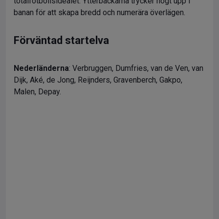
totalfotbollsidealet. Ytterbackarna trycker högt upp i
banan för att skapa bredd och numerära överlägen.
Förväntad startelva
Nederländerna
: Verbruggen, Dumfries, van de Ven, van
Dijk, Aké, de Jong, Reijnders, Gravenberch, Gakpo,
Malen, Depay.