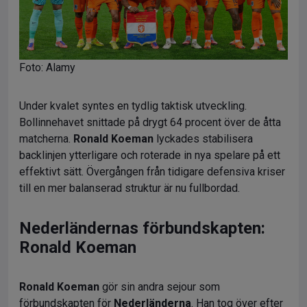
Foto: Alamy
Under kvalet syntes en tydlig taktisk utveckling.
Bollinnehavet snittade på drygt 64 procent över de åtta
matcherna.
Ronald Koeman
lyckades stabilisera
backlinjen ytterligare och roterade in nya spelare på ett
effektivt sätt. Övergången från tidigare defensiva kriser
till en mer balanserad struktur är nu fullbordad.
Nederländernas förbundskapten:
Ronald Koeman
Ronald Koeman
gör sin andra sejour som
förbundskapten för
Nederländerna
. Han tog över efter