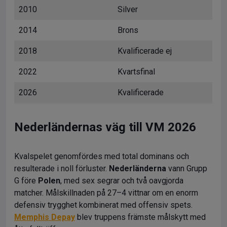
2010
Silver
2014
Brons
2018
Kvalificerade ej
2022
Kvartsfinal
2026
Kvalificerade
Nederländernas väg till VM 2026
Kvalspelet genomfördes med total dominans och
resulterade i noll förluster.
Nederländerna
vann Grupp
G före
Polen
, med sex segrar och två oavgjorda
matcher. Målskillnaden på 27–4 vittnar om en enorm
defensiv trygghet kombinerat med offensiv spets.
Memphis Depay
blev truppens främste målskytt med