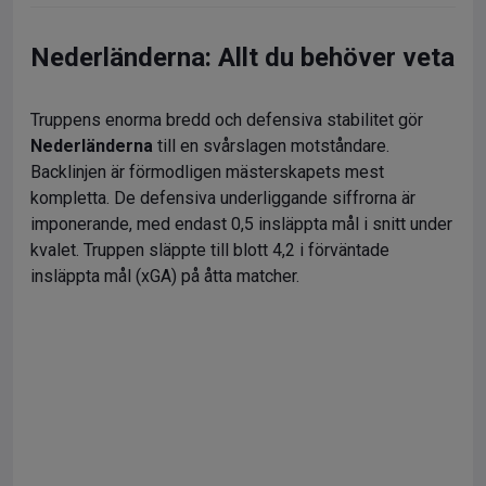
Nederländerna: Allt du behöver veta
Truppens enorma bredd och defensiva stabilitet gör
Nederländerna
till en svårslagen motståndare.
Backlinjen är förmodligen mästerskapets mest
kompletta. De defensiva underliggande siffrorna är
imponerande, med endast 0,5 insläppta mål i snitt under
kvalet. Truppen släppte till blott 4,2 i förväntade
insläppta mål (xGA) på åtta matcher.