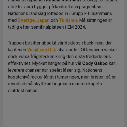
struktur som bygger på kontroll och pragmatism.
Nationens landslag lottades in i Grupp F tillsammans
med
Sverige
,
Japan
och
Tunisien
. Målsättningen är
tydlig efter semifinalplatsen i EM 2024.
Truppen besitter absolut världsklass i backlinjen, där
kaptenen
Virgil van Dijk
styr spelet. Offensiven väcker
dock vissa frågetecken kring den sista tredjedelens
effektivitet. Mycket hänger på hur väl
Cody Gakpo
kan
leverera chanser när spelet låser sig. Nationens
högstanivå räcker långt i turneringen, men bristen på en
renodlad målskytt kan begränsa mästerskapets
slutdestination.