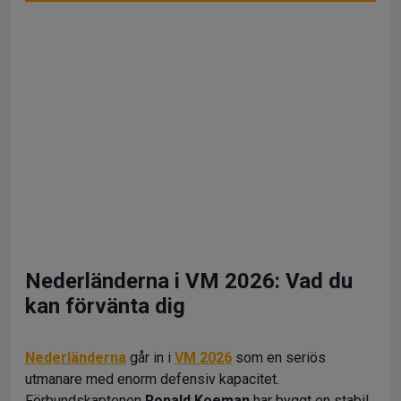
Nederländerna i VM 2026: Vad du
kan förvänta dig
Nederländerna
går in i
VM 2026
som en seriös
utmanare med enorm defensiv kapacitet.
Förbundskaptenen
Ronald Koeman
har byggt en stabil