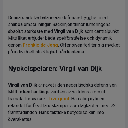
Denna startelva balanserar defensiv trygghet med
snabba omställningar. Backlinjen tillhör turneringens
absolut starkaste med
Virgil van Dijk
som centralpunkt.
Mittfältet erbjuder både spelförståelse och dynamik
genom
Frenkie de Jong
. Offensiven förlitar sig mycket
på individuell skicklighet från kanterna.
Nyckelspelaren: Virgil van Dijk
Virgil van Dijk
är navet i den nederländska defensiven.
Mittbacken har länge varit en av världens absolut
främsta försvarare i
Liverpool
. Han slog nyligen
rekordet för flest landskamper som lagkapten med 72
framträdanden. Hans taktiska betydelse kan inte
överskattas.