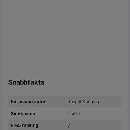
Snabbfakta
Förbundskapten
Ronald Koeman
Smeknamn
Oranje
FIFA-ranking
7