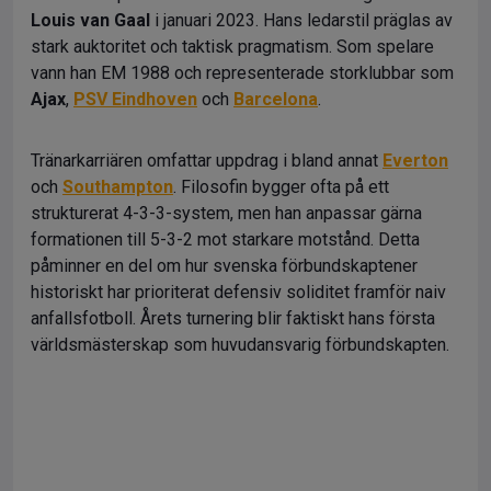
Louis van Gaal
i januari 2023. Hans ledarstil präglas av
stark auktoritet och taktisk pragmatism. Som spelare
vann han EM 1988 och representerade storklubbar som
Ajax
,
PSV Eindhoven
och
Barcelona
.
Tränarkarriären omfattar uppdrag i bland annat
Everton
och
Southampton
. Filosofin bygger ofta på ett
strukturerat 4-3-3-system, men han anpassar gärna
formationen till 5-3-2 mot starkare motstånd. Detta
påminner en del om hur svenska förbundskaptener
historiskt har prioriterat defensiv soliditet framför naiv
anfallsfotboll. Årets turnering blir faktiskt hans första
världsmästerskap som huvudansvarig förbundskapten.