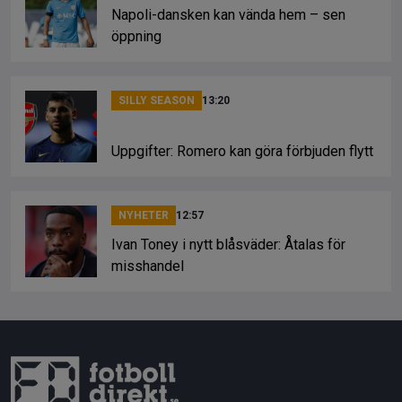
Napoli-dansken kan vända hem – sen
öppning
SILLY SEASON
13:20
Uppgifter: Romero kan göra förbjuden flytt
NYHETER
12:57
Ivan Toney i nytt blåsväder: Åtalas för
misshandel