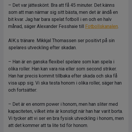
– Det var jätteskönt. Bra att få 45 minuter. Det känns
som att man närmar sig sitt bästa, men det är ändå en
bit kvar. Jag har bara spelat fotboll i en och en halv
månad, säger Alexander Fesshaie till
Fotbollskanalen
.
AIK:s tränare. Mikkjal Thomassen ser positivt på sin
spelares utveckling efter skadan.
– Han är en ganska flexibel spelare som kan spela i
olika roller. Han kan vara nia eller som second striker.
Han har precis kommit tillbaka efter skada och ska få
visa upp sig. Vi ska testa honom i olika roller, säger han
och fortsätter:
– Det är en enorm power i honom, men han sliter med
kapaciteten, vilket inte är konstigt när han har varit borta.
Vi tycker att vi ser en bra fysisk utveckling i honom, men
att det kommer att ta lite tid för honom.