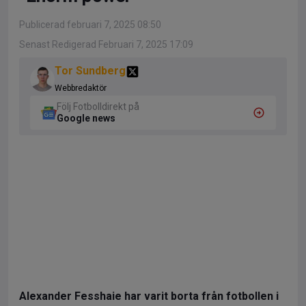
Publicerad februari 7, 2025 08:50
Senast Redigerad Februari 7, 2025 17:09
Tor Sundberg
Webbredaktör
Följ Fotbolldirekt på
Google news
Alexander Fesshaie har varit borta från fotbollen i