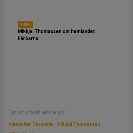
VIDEO
Mikkjal Thomassen om hemlandet
Färöarna
Den här artikeln handlar om:
Alexander Fesshaie
Mikkjal Thomassen