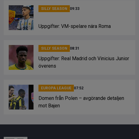
SILLY SEASON
09:33
Uppgifter: VM-spelare nära Roma
SILLY SEASON
08:31
Uppgifter: Real Madrid och Vinicius Junior
överens
EUROPA LEAGUE
07:52
Domen från Polen – avgörande detaljen
mot Bajen