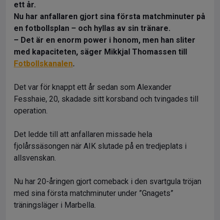
ett år.
Nu har anfallaren gjort sina första matchminuter på
en fotbollsplan – och hyllas av sin tränare.
– Det är en enorm power i honom, men han sliter
med kapaciteten, säger Mikkjal Thomassen till
Fotbollskanalen
.
Det var för knappt ett år sedan som Alexander
Fesshaie, 20, skadade sitt korsband och tvingades till
operation.
Det ledde till att anfallaren missade hela
fjolårssäsongen när AIK slutade på en tredjeplats i
allsvenskan.
Nu har 20-åringen gjort comeback i den svartgula tröjan
med sina första matchminuter under ”Gnagets”
träningsläger i Marbella.