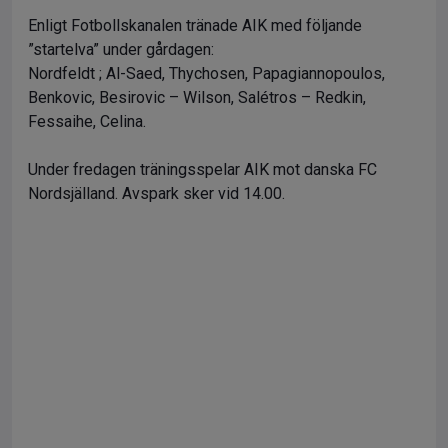
Enligt Fotbollskanalen tränade AIK med följande
”startelva” under gårdagen:
Nordfeldt ; Al-Saed, Thychosen, Papagiannopoulos,
Benkovic, Besirovic – Wilson, Salétros – Redkin,
Fessaihe, Celina.
Under fredagen träningsspelar AIK mot danska FC
Nordsjälland. Avspark sker vid 14.00.