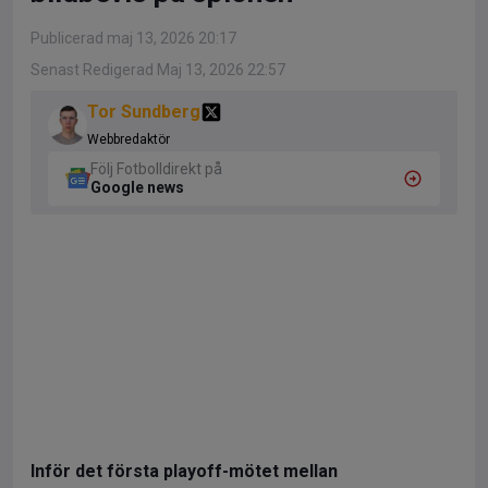
Publicerad maj 13, 2026 20:17
Senast Redigerad Maj 13, 2026 22:57
Tor Sundberg
Webbredaktör
Följ Fotbolldirekt på
Google news
Inför det första playoff-mötet mellan