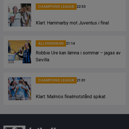
CHAMPIONS LEAGUE
22:53
Klart: Hammarby mot Juventus i final
ALLSVENSKAN
21:14
Robbie Ure kan lämna i sommar – jagas av
Sevilla
CHAMPIONS LEAGUE
21:01
Klart: Malmös finalmotstånd spikat