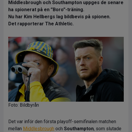
Middlesbrough och Southampton uppges de senare
ha spionerat på en ”Boro”-träning.
Nu har Kim Hellbergs lag bildbevis på spionen.
Det rapporterar The Athletic.
Foto: Bildbyrån
Det var inför den första playoff-semifinalen matchen
mellan
Middlesbrough
och
Southampton
, som slutade