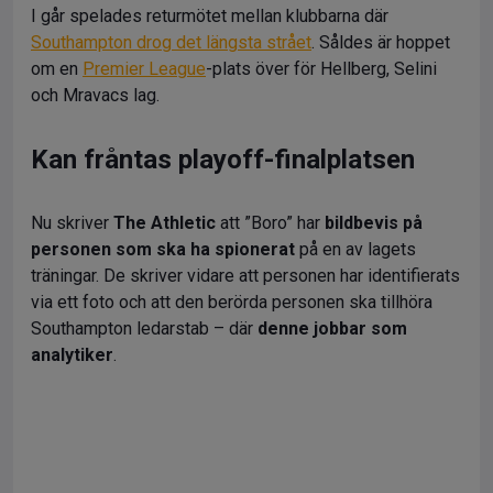
I går spelades returmötet mellan klubbarna där
Southampton drog det längsta strået
. Såldes är hoppet
om en
Premier League
-plats över för Hellberg, Selini
och Mravacs lag.
Kan fråntas playoff-finalplatsen
Nu skriver
The Athletic
att ”Boro” har
bildbevis på
personen som ska ha spionerat
på en av lagets
träningar. De skriver vidare att personen har identifierats
via ett foto och att den berörda personen ska tillhöra
Southampton ledarstab – där
denne jobbar som
analytiker
.