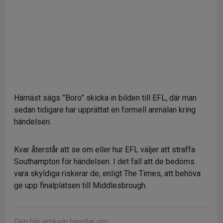
Härnäst sägs ”Boro” skicka in bilden till EFL, där man
sedan tidigare har upprättat en formell anmälan kring
händelsen.
Kvar återstår att se om eller hur EFL väljer att straffa
Southampton för händelsen. I det fall att de bedöms
vara skyldiga riskerar de, enligt The Times, att behöva
ge upp finalplatsen till Middlesbrough.
Den här artikeln handlar om: