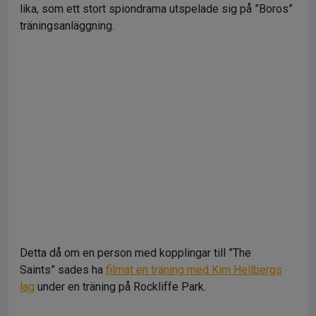
lika, som ett stort spiondrama utspelade sig på ”Boros”
träningsanläggning.
Detta då om en person med kopplingar till ”The
Saints” sades ha
filmat en träning med Kim Hellbergs
lag
under en träning på Rockliffe Park.