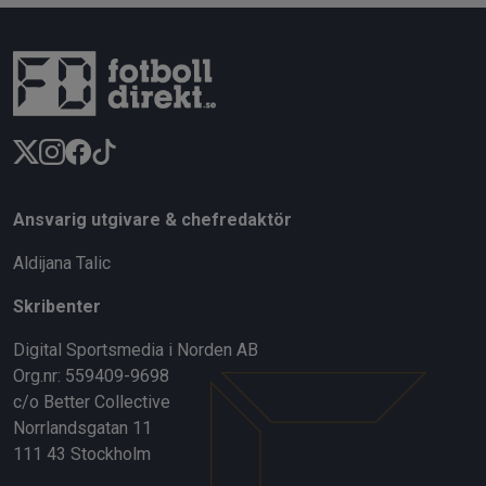
Ansvarig utgivare & chefredaktör
Aldijana Talic
Skribenter
Digital Sportsmedia i Norden AB
Org.nr: 559409-9698
c/o Better Collective
Norrlandsgatan 11
111 43 Stockholm