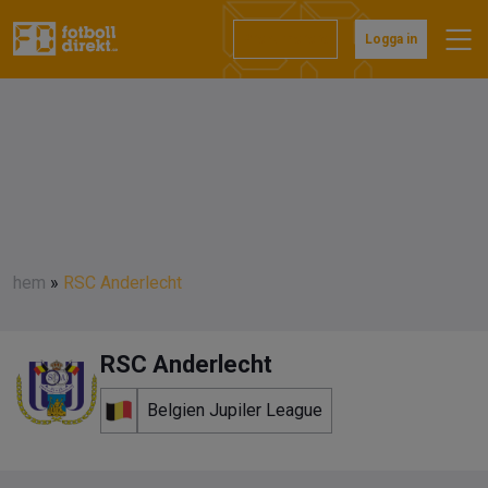
Prenumerera
Logga in
hem
»
RSC Anderlecht
RSC Anderlecht
Belgien Jupiler League