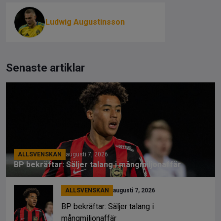
Ludwig Augustinsson
Senaste artiklar
ALLSVENSKAN
augusti 7, 2026
BP bekräftar: Säljer talang i mångmiljonaffär
ALLSVENSKAN
augusti 7, 2026
BP bekräftar: Säljer talang i
mångmiljonaffär