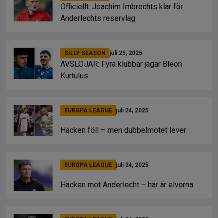
Officiellt: Joachim Imbrechts klar för
Anderlechts reservlag
SILLY SEASON
juli 25, 2025
AVSLÖJAR: Fyra klubbar jagar Bleon
Kurtulus
EUROPA LEAGUE
juli 24, 2025
Häcken föll – men dubbelmötet lever
EUROPA LEAGUE
juli 24, 2025
Häcken mot Anderlecht – här är elvorna