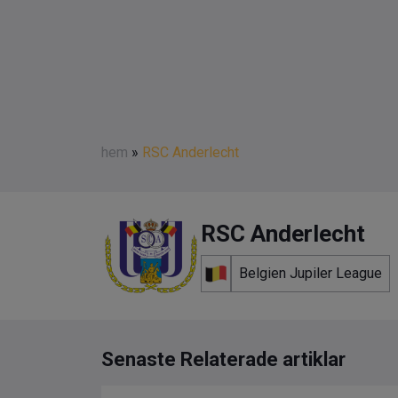
hem
»
RSC Anderlecht
RSC Anderlecht
Belgien Jupiler League
Senaste Relaterade artiklar