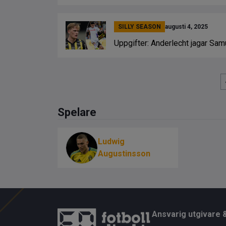
SILLY SEASON
augusti 4, 2025
Uppgifter: Anderlecht jagar Sa
Spelare
Ludwig
Augustinsson
Ansvarig utgivare 