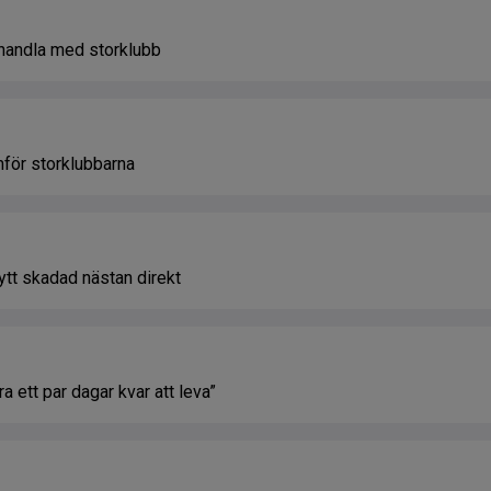
handla med storklubb
för storklubbarna
ytt skadad nästan direkt
a ett par dagar kvar att leva”