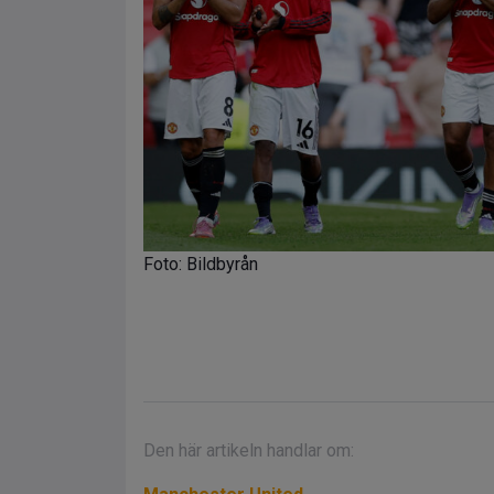
Foto: Bildbyrån
Den här artikeln handlar om: