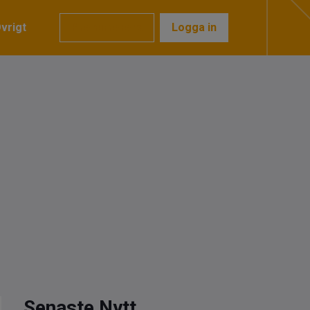
vrigt
Prenumerera
Logga in
Senaste Nytt