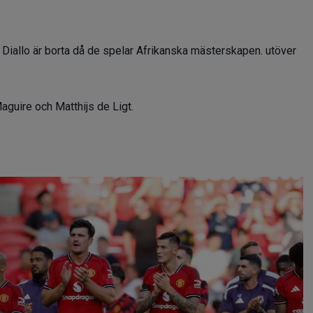
allo är borta då de spelar Afrikanska mästerskapen. utöver
aguire och Matthijs de Ligt.