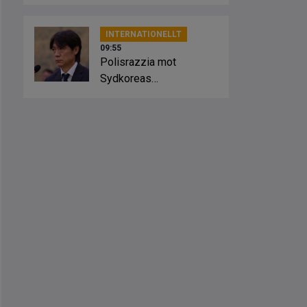
kaos”
INTERNATIONELLT
09:55
Polisrazzia mot
Sydkoreas
fotbollsförbund