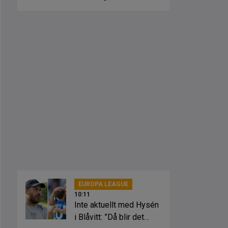
EUROPA LEAGUE
10:11
Inte aktuellt med Hysén
i Blåvitt: ”Då blir det