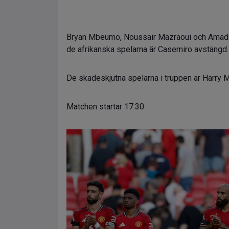
Bryan Mbeumo, Noussair Mazraoui och Amad Di
de afrikanska spelarna är Casemiro avstängd.
De skadeskjutna spelarna i truppen är Harry M
Matchen startar 17.30.