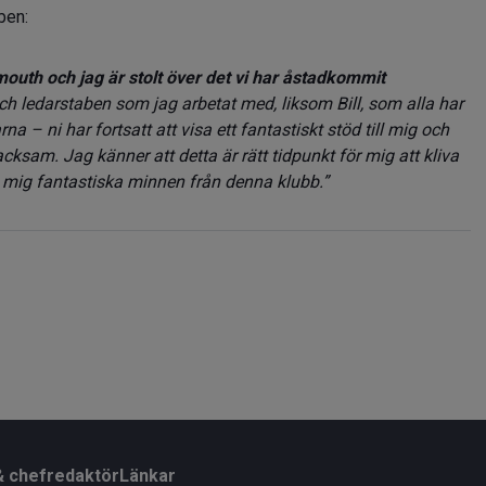
ben:
mouth och jag är stolt över det vi har åstadkommit
h ledarstaben som jag arbetat med, liksom Bill, som alla har
rna – ni har fortsatt att visa ett fantastiskt stöd till mig och
acksam. Jag känner att detta är rätt tidpunkt för mig att kliva
 mig fantastiska minnen från denna klubb.”
& chefredaktör
Länkar