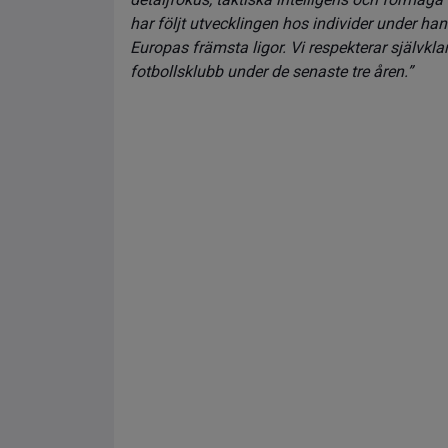
har följt utvecklingen hos individer under h
Europas främsta ligor. Vi respekterar självkla
fotbollsklubb under de senaste tre åren.”