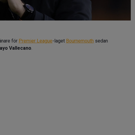
ränare för
Premier League
-laget
Bournemouth
sedan
ayo Vallecano
.