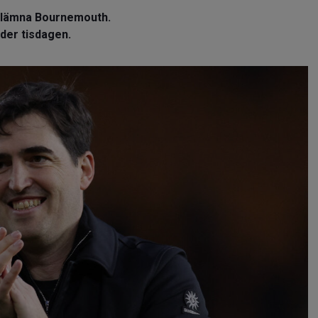
t lämna Bournemouth.
der tisdagen.