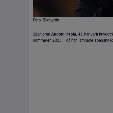
Foto: Bildbyrån
Spanjoren
Andoni Iraola
, 43, har varit huvudt
sommaren 2023 – då han lämnade spanska
R