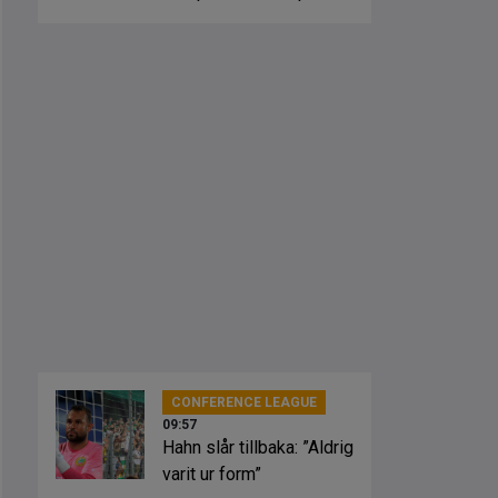
osäkerhet”
CONFERENCE LEAGUE
09:57
Hahn slår tillbaka: ”Aldrig
varit ur form”