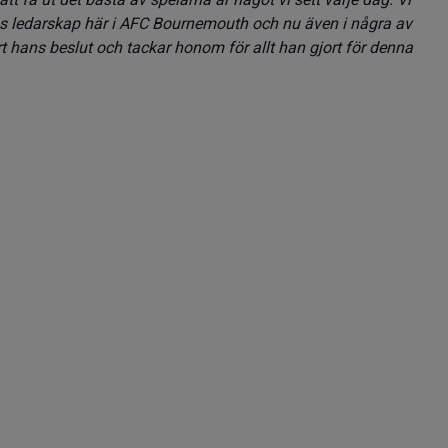
ans ledarskap här i AFC Bournemouth och nu även i några av
rt hans beslut och tackar honom för allt han gjort för denna