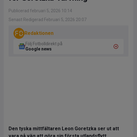
Publicerad februari 5, 2026 10:14
Senast Redigerad Februari 5, 2026 20:07
Redaktionen
Följ Fotbolldirekt på
Google news
Den tyska mittfältaren Leon Goretzka ser ut att
vara på väg att göra sin första utlandsflytt.