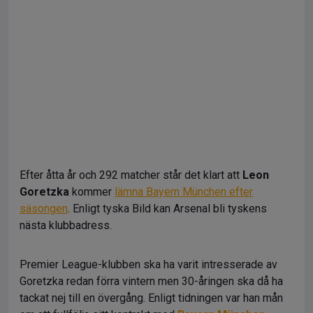
Efter åtta år och 292 matcher står det klart att
Leon
Goretzka
kommer
lämna Bayern München efter
säsongen
. Enligt tyska Bild kan Arsenal bli tyskens
nästa klubbadress.
Premier League-klubben ska ha varit intresserade av
Goretzka redan förra vintern men 30-åringen ska då ha
tackat nej till en övergång. Enligt tidningen var han mån