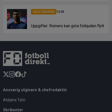
SILLY SEASON
13:20
Uppgifter: Romero kan göra förbjuden flytt
Ansvarig utgivare & chefredaktör
Aldijana Talic
Skribenter