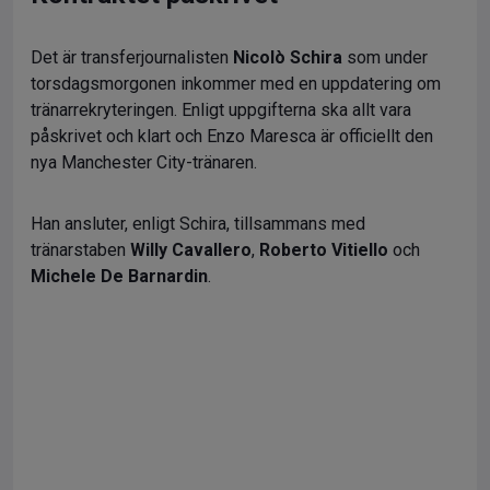
Det är transferjournalisten
Nicolò Schira
som under
torsdagsmorgonen inkommer med en uppdatering om
tränarrekryteringen. Enligt uppgifterna ska allt vara
påskrivet och klart och Enzo Maresca är officiellt den
nya Manchester City-tränaren.
Han ansluter, enligt Schira, tillsammans med
tränarstaben
Willy Cavallero
,
Roberto Vitiello
och
Michele De Barnardin
.