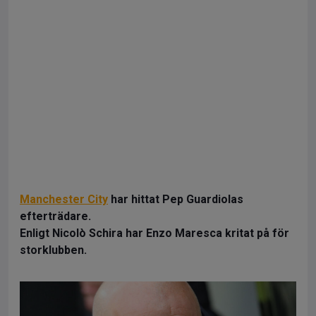
Manchester City
har hittat Pep Guardiolas
efterträdare.
Enligt Nicolò Schira har Enzo Maresca kritat på för
storklubben.