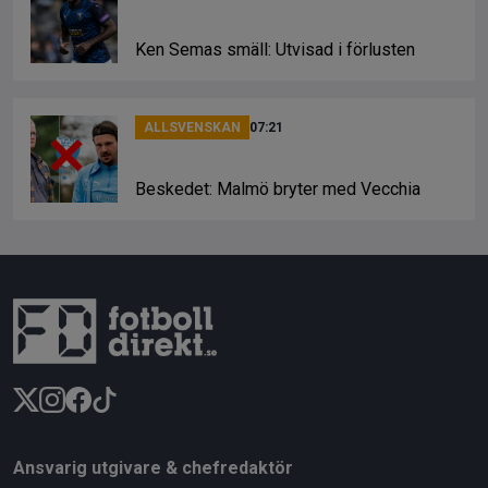
Ken Semas smäll: Utvisad i förlusten
ALLSVENSKAN
07:21
Beskedet: Malmö bryter med Vecchia
Ansvarig utgivare & chefredaktör