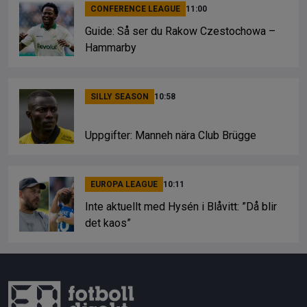
CONFERENCE LEAGUE
11:00
Guide: Så ser du Rakow Czestochowa –
Hammarby
SILLY SEASON
10:58
Uppgifter: Manneh nära Club Brügge
EUROPA LEAGUE
10:11
Inte aktuellt med Hysén i Blåvitt: ”Då blir
det kaos”