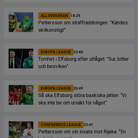
ALLSVENSKAN
18:29
Pettersson om straffräddningen: ”Kändes
skitkonstigt”
EUROPA LEAGUE
23:40
Tomhet i Elfsborg efter uttåget: ”Sur, bitter
och besviken”
EUROPA LEAGUE
20:49
Så ska Elfsborg störa baskiska jätten: “Vi
ska inte be om ursäkt för något”
CONFERENCE LEAGUE
23:41
Pettersson om sin insats mot Rijeka: ”En