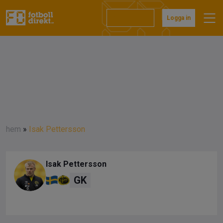
Prenumerera
Logga in
hem
»
Isak Pettersson
Isak Pettersson
GK