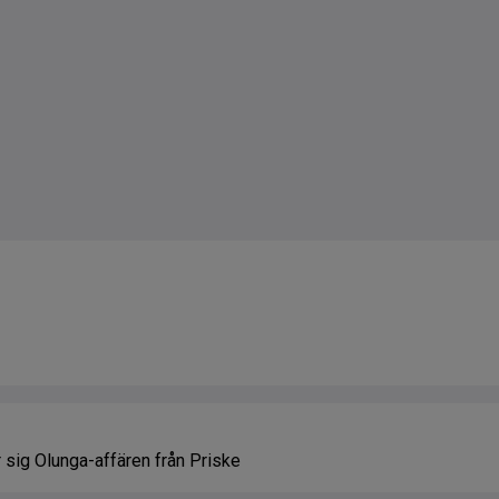
 sig Olunga-affären från Priske