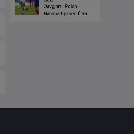
20:52
Oavgjort i Polen –
Hammarby med flera
lägen