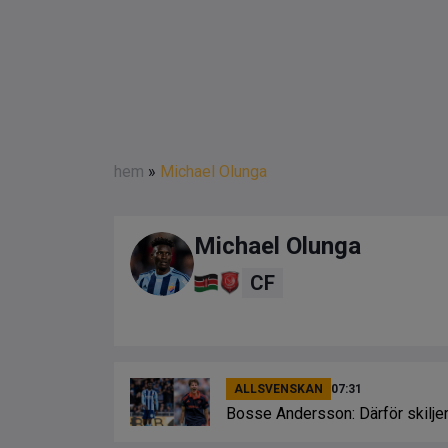
hem
»
Michael Olunga
Michael Olunga
CF
ALLSVENSKAN
07:31
Bosse Andersson: Därför skiljer