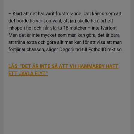
– Klart att det har varit frustrerande. Det känns som att
det borde ha varit omvänt, att jag skulle ha gjort ett
inhopp i fjol och i år starta 18 matcher – inte tvärtom.
Men det är inte mycket som man kan göra, det är bara
att träna extra och göra allt man kan för att visa att man
förtjänar chansen, säger Degerlund till FotbollDirekt.se.
LÄS: ”DET ÄR INTE SÅ ATT VI I HAMMARBY HAFT
ETT JÄVLA FLYT”