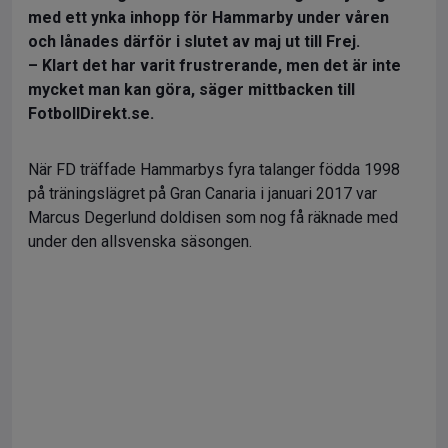
med ett ynka inhopp för Hammarby under våren
och lånades därför i slutet av maj ut till Frej.
– Klart det har varit frustrerande, men det är inte
mycket man kan göra, säger mittbacken till
FotbollDirekt.se.
När FD träffade Hammarbys fyra talanger födda 1998
på träningslägret på Gran Canaria i januari 2017 var
Marcus Degerlund doldisen som nog få räknade med
under den allsvenska säsongen.