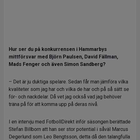
Hur ser du på konkurrensen i Hammarbys
mittförsvar med Björn Paulsen, David Fällman,
Mads Fenger och även Simon Sandberg?
– Det är ju duktiga spelare. Sedan får man jämföra vilka
kvaliteter som jag har och vilka de har och på så sätt se
för- och nackdelar. Då vet jag också vad jag behöver
träna på för att komma upp på deras nivå.
I en intervju med FotbollDirekt inför säsongen berättade
Stefan Billborn att han ser stor potential i såväl Marcus
Degerlund som Leo Bengtsson, detta då den talangfulla