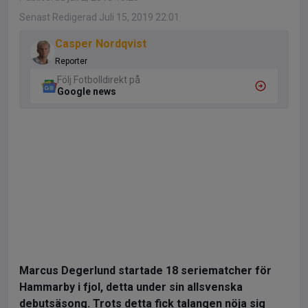
Senast Redigerad Juli 15, 2019 22:01
Casper Nordqvist
Reporter
Följ Fotbolldirekt på
Google news
Marcus Degerlund startade 18 seriematcher för
Hammarby i fjol, detta under sin allsvenska
debutsäsong. Trots detta fick talangen nöja sig