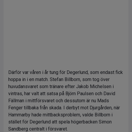
Därför var våren i år tung för Degerlund, som endast fick
hoppa in i en match. Stefan Billborn, som tog över
huvudansvaret som tränare efter Jakob Michelsen i
vintras, har valt att satsa på Björn Paulsen och David
Fällman i mittförsvaret och dessutom är nu Mads
Fenger tillbaka från skada. I derbyt mot Djurgården, när
Hammarby hade mittbacksproblem, valde Billborn i
stället för Degerlund att spela högerbacken Simon
Sandberg centralt i försvaret.