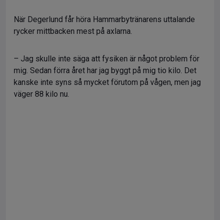
När Degerlund får höra Hammarbytränarens uttalande
rycker mittbacken mest på axlarna.
– Jag skulle inte säga att fysiken är något problem för
mig. Sedan förra året har jag byggt på mig tio kilo. Det
kanske inte syns så mycket förutom på vågen, men jag
väger 88 kilo nu.