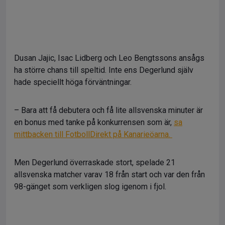
Dusan Jajic, Isac Lidberg och Leo Bengtssons ansågs
ha större chans till speltid. Inte ens Degerlund själv
hade speciellt höga förväntningar.
– Bara att få debutera och få lite allsvenska minuter är
en bonus med tanke på konkurrensen som är,
sa
mittbacken till FotbollDirekt på Kanarieöarna.
Men Degerlund överraskade stort, spelade 21
allsvenska matcher varav 18 från start och var den från
98-gänget som verkligen slog igenom i fjol.