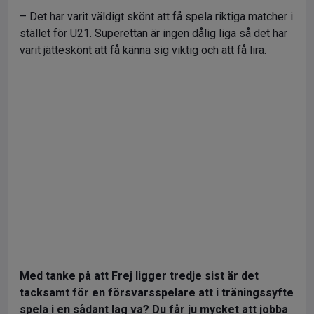
– Det har varit väldigt skönt att få spela riktiga matcher i
stället för U21. Superettan är ingen dålig liga så det har
varit jätteskönt att få känna sig viktig och att få lira.
Med tanke på att Frej ligger tredje sist är det
tacksamt för en försvarsspelare att i träningssyfte
spela i en sådant lag va? Du får ju mycket att jobba