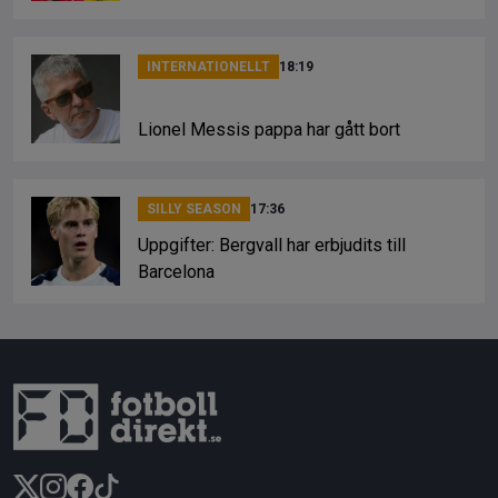
INTERNATIONELLT
18:19
Lionel Messis pappa har gått bort
SILLY SEASON
17:36
Uppgifter: Bergvall har erbjudits till
Barcelona