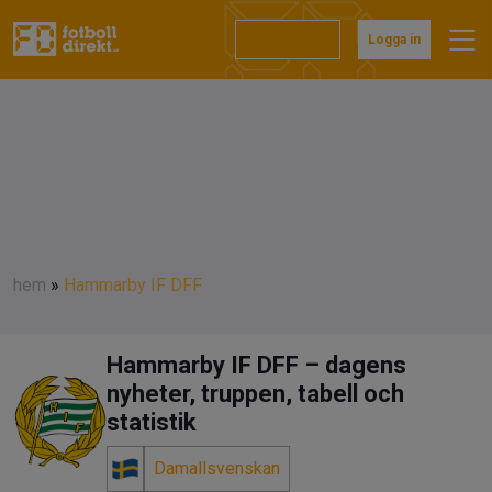
Prenumerera
Logga in
hem
»
Hammarby IF DFF
Hammarby IF DFF – dagens
nyheter, truppen, tabell och
statistik
Damallsvenskan