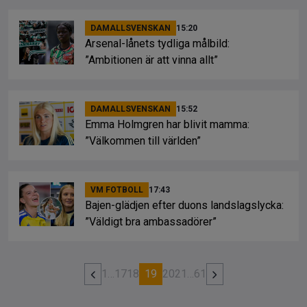
DAMALLSVENSKAN
15:20
Arsenal-lånets tydliga målbild:
”Ambitionen är att vinna allt”
DAMALLSVENSKAN
15:52
Emma Holmgren har blivit mamma:
”Välkommen till världen”
VM FOTBOLL
17:43
Bajen-glädjen efter duons landslagslycka:
”Väldigt bra ambassadörer”
1
…
17
18
19
20
21
…
61