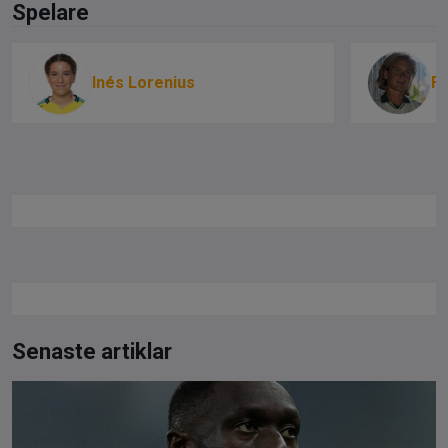
Spelare
Inés Lorenius
Fi
Senaste artiklar